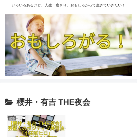
いろいろあるけど、人生一度きり。おもしろがって生きていきたい！
櫻井・有吉 THE夜会
健康