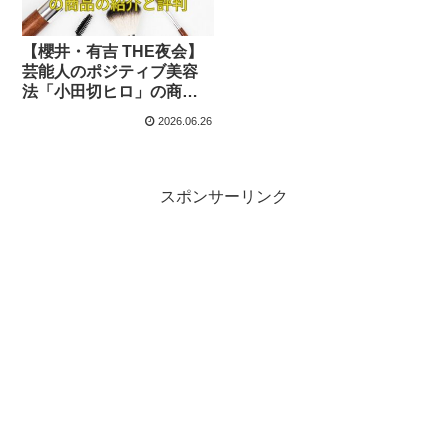
【櫻井・有吉 THE夜会】
芸能人のポジティブ美容
法「小田切ヒロ」の商品
の紹介と評判
2026.06.26
スポンサーリンク