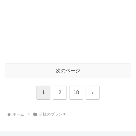
次のページ
次
1
2
18
へ
ホーム
王様のブランチ