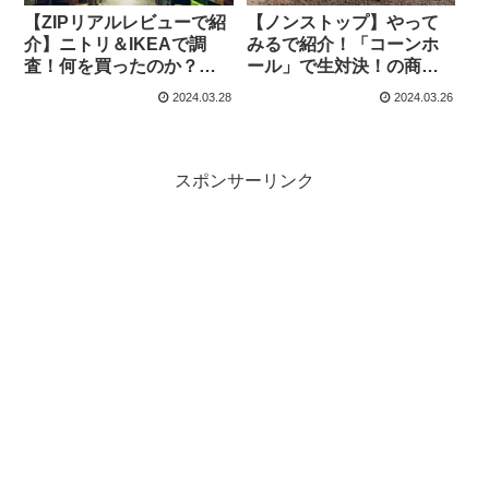
【ZIPリアルレビューで紹
【ノンストップ】やって
介】ニトリ＆IKEAで調
みるで紹介！「コーンホ
査！何を買ったのか？実
ール」で生対決！の商品
際に使う生活もの商品の
の評判
2024.03.28
2024.03.26
紹介と評判
スポンサーリンク