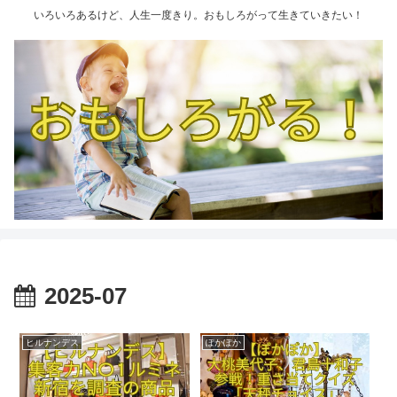
いろいろあるけど、人生一度きり。おもしろがって生きていきたい！
2025-07
ヒルナンデス
ぽかぽか