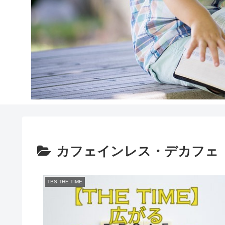
カフェインレス・デカフェ
TBS THE TIME