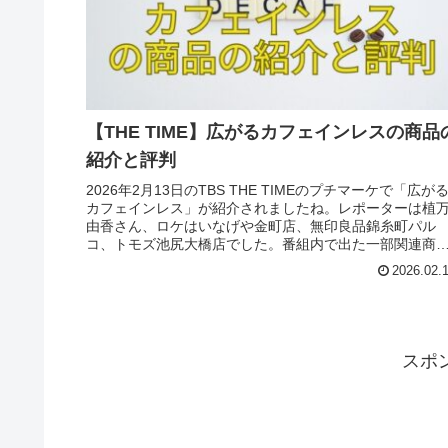
【THE TIME】広がるカフェインレスの商品
紹介と評判
2026年2月13日のTBS THE TIMEのプチマーケで「広が
カフェインレス」が紹介されましたね。レポーターは植
由香さん、ロケはいなげや金町店、無印良品錦糸町パル
コ、トモズ池尻大橋店でした。番組内で出た一部関連商
のをご紹介いたします。
2026.02.
スポ