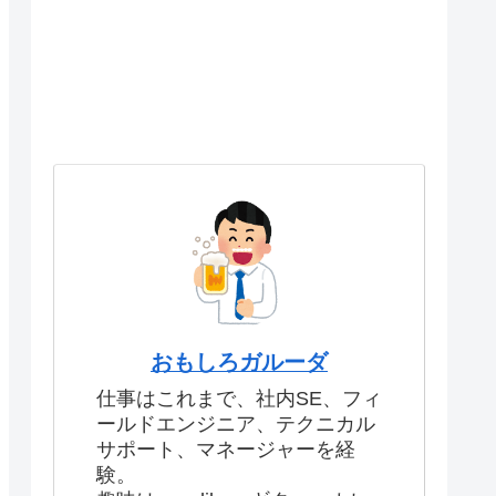
おもしろガルーダ
仕事はこれまで、社内SE、フィ
ールドエンジニア、テクニカル
サポート、マネージャーを経
験。