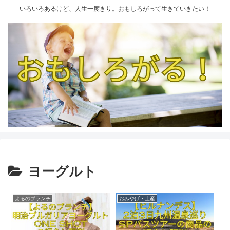
いろいろあるけど、人生一度きり。おもしろがって生きていきたい！
ヨーグルト
よるのブランチ
おみやげ・土産