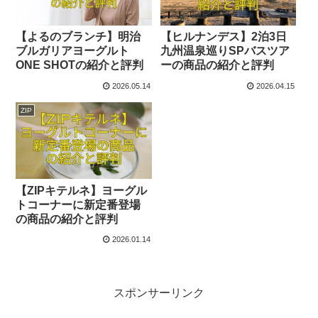
【よるのブランチ】明治
【ヒルナンデス】2泊3日
ブルガリアヨーグルト
九州温泉巡りSPバスツア
ONE SHOTの紹介と評判
ーの商品の紹介と評判
2026.05.14
2026.04.15
ZIP
【ZIPキテルネ】ヨーグル
トコーナーに新定番登場
の商品の紹介と評判
2026.01.14
スポンサーリンク