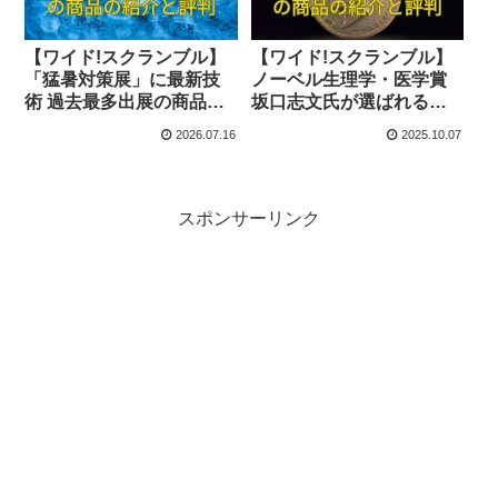
【ワイド!スクランブル】
【ワイド!スクランブル】
「猛暑対策展」に最新技
ノーベル生理学・医学賞
術 過去最多出展の商品の
坂口志文氏が選ばれるの
紹介と評判
商品の紹介と評判
2026.07.16
2025.10.07
スポンサーリンク