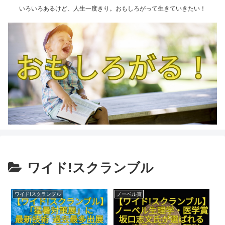
いろいろあるけど、人生一度きり。おもしろがって生きていきたい！
ワイド!スクランブル
ワイド!スクランブル
ノーベル賞