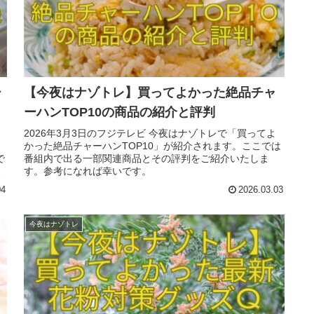
シ
【今夜はナゾトレ】買ってよかった絶品チャ
ーハンTOP10の商品の紹介と評判
2026年3月3日のフジテレビ 今夜はナゾトレで「買ってよ
かった絶品チャーハンTOP10」が紹介されます。ここでは
で
番組内で出る一部関連商品とその評判をご紹介いたしま
に
す。参考になれば幸いです。
04
2026.03.03
今夜はナゾトレ