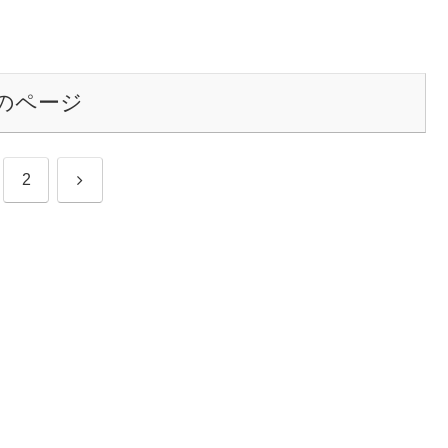
のページ
次
2
へ