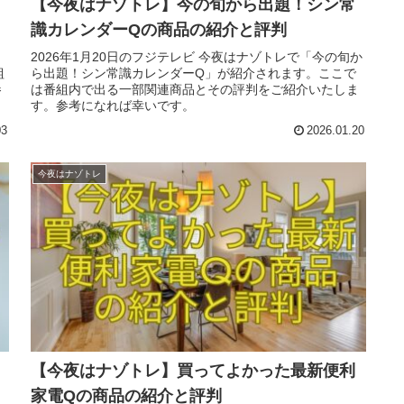
【今夜はナゾトレ】今の旬から出題！シン常
識カレンダーQの商品の紹介と評判
2026年1月20日のフジテレビ 今夜はナゾトレで「今の旬か
組
ら出題！シン常識カレンダーQ」が紹介されます。ここで
参
は番組内で出る一部関連商品とその評判をご紹介いたしま
す。参考になれば幸いです。
03
2026.01.20
今夜はナゾトレ
【今夜はナゾトレ】買ってよかった最新便利
家電Qの商品の紹介と評判