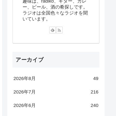
趣味は、radiko、ギター、カレ
ー、ビール、酒の肴探しです。
ラジオは全国色々なラジオを聞
いています。
アーカイブ
2026年8月
49
2026年7月
216
2026年6月
240