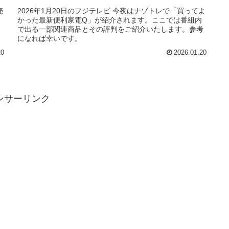
売
2026年1月20日のフジテレビ 今夜はナゾトレで「買ってよ
かった最新便利家電Q」が紹介されます。ここでは番組内
ま
で出る一部関連商品とその評判をご紹介いたします。参考
になれば幸いです。
20
2026.01.20
ンサーリンク