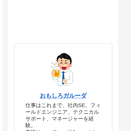
おもしろガルーダ
仕事はこれまで、社内SE、フィ
ールドエンジニア、テクニカル
サポート、マネージャーを経
験。