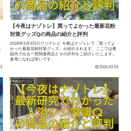
【今夜はナゾトレ】買ってよかった最新花粉
対策グッズQの商品の紹介と評判
2026年3月3日のフジテレビ 今夜はナゾトレで「買ってよ
内
かった最新花粉対策グッズ」が紹介されます。ここでは番
考
組内で出る一部関連商品とその評判をご紹介いたします。
参考になれば幸いです。
03
2026.03.03
今夜はナゾトレ