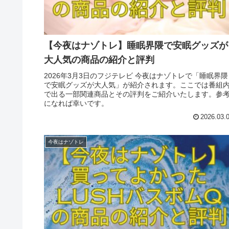
【今夜はナゾトレ】睡眠界隈で安眠グッズが
大人気の商品の紹介と評判
2026年3月3日のフジテレビ 今夜はナゾトレで「睡眠界隈
で安眠グッズが大人気」が紹介されます。ここでは番組
で出る一部関連商品とその評判をご紹介いたします。参
になれば幸いです。
2026.03.
今夜はナゾトレ