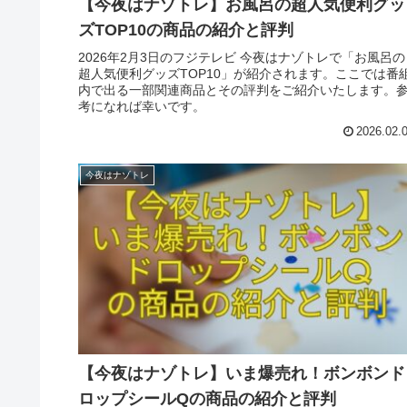
【今夜はナゾトレ】お風呂の超人気便利グッ
ズTOP10の商品の紹介と評判
2026年2月3日のフジテレビ 今夜はナゾトレで「お風呂の
超人気便利グッズTOP10」が紹介されます。ここでは番
内で出る一部関連商品とその評判をご紹介いたします。
考になれば幸いです。
2026.02.
今夜はナゾトレ
【今夜はナゾトレ】いま爆売れ！ボンボンド
ロップシールQの商品の紹介と評判