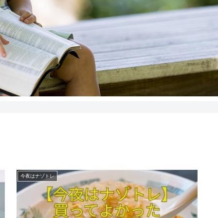
今夜はナゾトレ