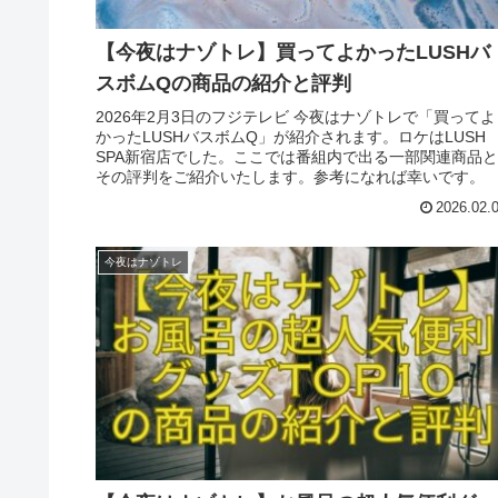
【今夜はナゾトレ】買ってよかったLUSHバ
スボムQの商品の紹介と評判
2026年2月3日のフジテレビ 今夜はナゾトレで「買ってよ
かったLUSHバスボムQ」が紹介されます。ロケはLUSH
SPA新宿店でした。ここでは番組内で出る一部関連商品と
その評判をご紹介いたします。参考になれば幸いです。
2026.02.
今夜はナゾトレ