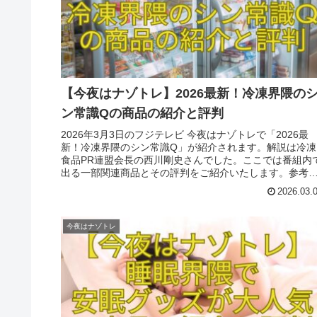
【今夜はナゾトレ】2026最新！冷凍界隈の
ン常識Qの商品の紹介と評判
2026年3月3日のフジテレビ 今夜はナゾトレで「2026最
新！冷凍界隈のシン常識Q」が紹介されます。解説は冷凍
食品PR連盟会長の西川剛史さんでした。ここでは番組内
出る一部関連商品とその評判をご紹介いたします。参考
なれば幸いです。
2026.03.
今夜はナゾトレ