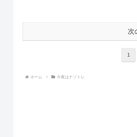
次
1
ホーム
今夜はナゾトレ