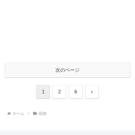
次のページ
次
1
2
6
へ
ホーム
収納