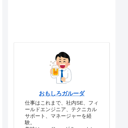
おもしろガルーダ
仕事はこれまで、社内SE、フィ
ールドエンジニア、テクニカル
サポート、マネージャーを経
験。