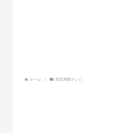
ホーム
景気満開テレビ