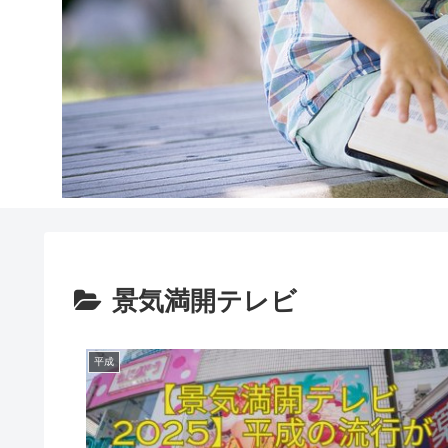
景気満開テレビ
平成