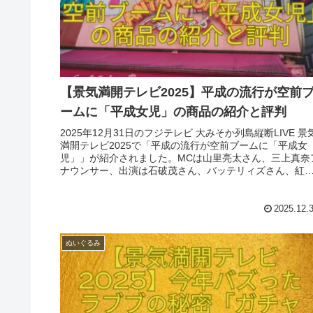
【景気満開テレビ2025】平成の流行が空前
ームに「平成女児」の商品の紹介と評判
2025年12月31日のフジテレビ 大みそか列島縦断LIVE 景
満開テレビ2025で「平成の流行が空前ブームに「平成女
児」」が紹介されました。MCは山里亮太さん、三上真奈
ナウンサー、出演は石破茂さん、バッテリィズさん、紅
ょうがさん、桜井日奈子さんでした。
2025.12.
ぬいぐるみ