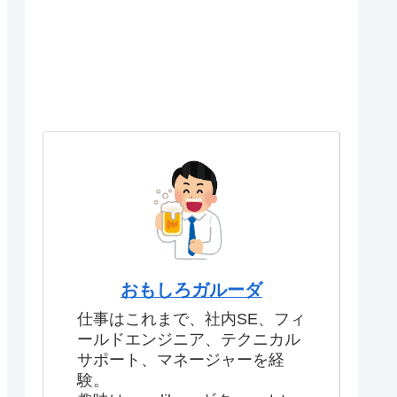
おもしろガルーダ
仕事はこれまで、社内SE、フィ
ールドエンジニア、テクニカル
サポート、マネージャーを経
験。