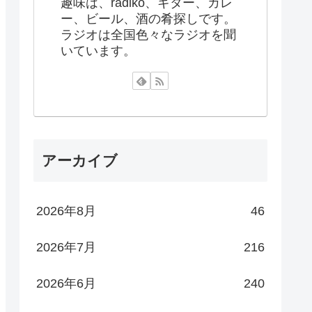
趣味は、radiko、ギター、カレ
ー、ビール、酒の肴探しです。
ラジオは全国色々なラジオを聞
いています。
アーカイブ
2026年8月
46
2026年7月
216
2026年6月
240