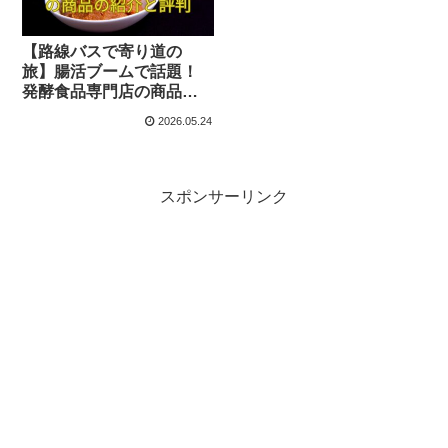
【路線バスで寄り道の
旅】腸活ブームで話題！
発酵食品専門店の商品の
紹介と評判
2026.05.24
スポンサーリンク