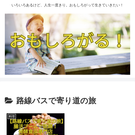
いろいろあるけど、人生一度きり。おもしろがって生きていきたい！
路線バスで寄り道の旅
料理