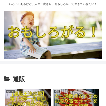
いろいろあるけど、人生一度きり。おもしろがって生きていきたい！
通販
せいろ
通販