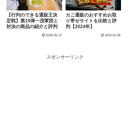
【行列のできる通販王決
カニ通販のおすすめお取
定戦】第19弾一茂軍団と
り寄せサイトを比較と評
対決の商品の紹介と評判
判【2024年】
2026.06.13
2024.01.08
スポンサーリンク