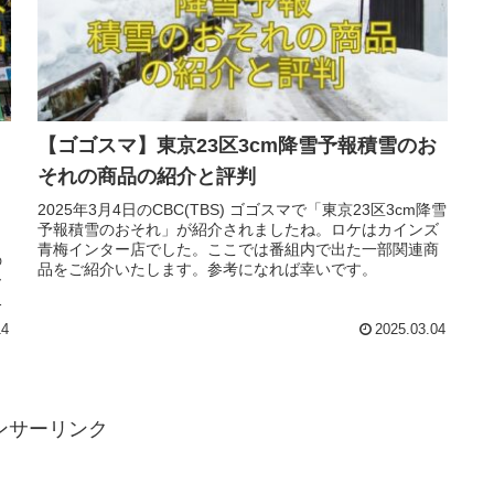
【ゴゴスマ】東京23区3cm降雪予報積雪のお
それの商品の紹介と評判
2025年3月4日のCBC(TBS) ゴゴスマで「東京23区3cm降雪
予報積雪のおそれ」が紹介されましたね。ロケはカインズ
青梅インター店でした。ここでは番組内で出た一部関連商
の
品をご紹介いたします。参考になれば幸いです。
ー
県
14
2025.03.04
ンサーリンク