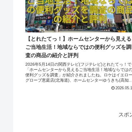
【とれたてっ！】ホームセンターから見える
ご当地生活！地域ならではの便利グッズを調
査の商品の紹介と評判
2026年5月14日の関西テレビ(フジテレビ)とれたてっ！で
「ホームセンターから見えるご当地生活！地域ならでは
便利グッズを調査」が紹介されましたね。ロケはイエロ
グローブ恵庭店(北海道)、ホームセンターゆうきち(高知
南国市)でした。参考になれば幸いです。
2026.05.
スポ