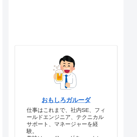
おもしろガルーダ
仕事はこれまで、社内SE、フィ
ールドエンジニア、テクニカル
サポート、マネージャーを経
験。