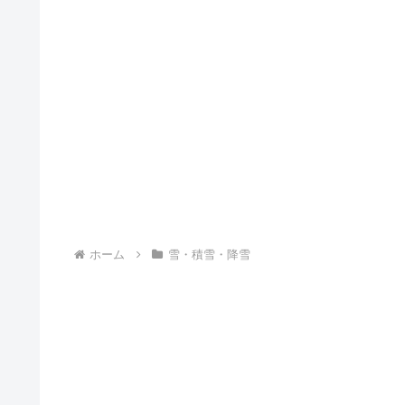
ホーム
雪・積雪・降雪