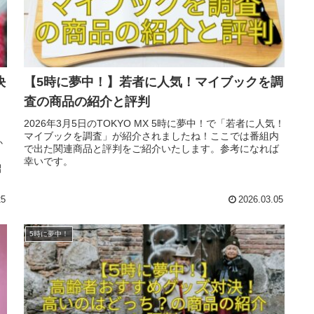
決
【5時に夢中！】若者に人気！マイブックを調
査の商品の紹介と評判
2026年3月5日のTOKYO MX 5時に夢中！で「若者に人気！
マイブックを調査」が紹介されましたね！ここでは番組内
か
で出た関連商品と評判をご紹介いたします。参考になれば
さ
幸いです。
紹
25
2026.03.05
5時に夢中！