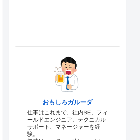
おもしろガルーダ
仕事はこれまで、社内SE、フィ
ールドエンジニア、テクニカル
サポート、マネージャーを経
験。