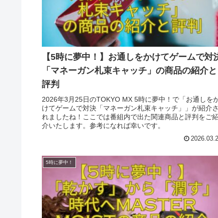
【5時に夢中！】お通しをかけてゲームで対
「マネーガン札束キャッチ」の商品の紹介と
評判
2026年3月25日のTOKYO MX 5時に夢中！で「お通しを
けてゲームで対決「マネーガン札束キャッチ」」が紹介
れましたね！ここでは番組内で出た関連商品と評判をご
介いたします。参考になれば幸いです。
2026.03.
5時に夢中！