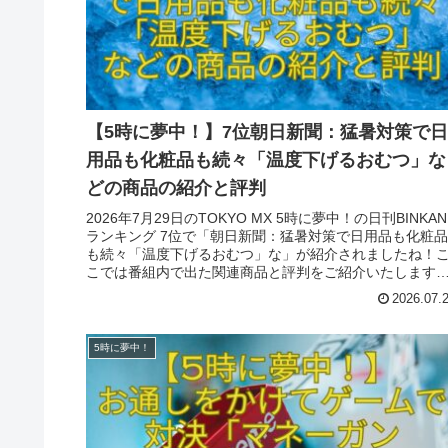
【5時に夢中！】7位朝日新聞：猛暑対策で日
用品も化粧品も続々「温度下げるおむつ」な
どの商品の紹介と評判
2026年7月29日のTOKYO MX 5時に夢中！の日刊BINKAN
ランキング 7位で「朝日新聞：猛暑対策で日用品も化粧品
も続々「温度下げるおむつ」な」が紹介されましたね！
こでは番組内で出た関連商品と評判をご紹介いたします
参考になれば幸いです。
2026.07.
5時に夢中！