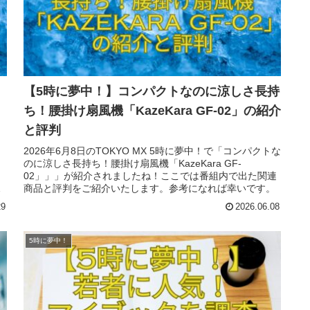
【5時に夢中！】コンパクトなのに涼しさ長持
ち！腰掛け扇風機「KazeKara GF-02」の紹介
と評判
2026年6月8日のTOKYO MX 5時に夢中！で「コンパクトな
のに涼しさ長持ち！腰掛け扇風機「KazeKara GF-
こ
02」」」が紹介されましたね！ここでは番組内で出た関連
。
商品と評判をご紹介いたします。参考になれば幸いです。
29
2026.06.08
5時に夢中！