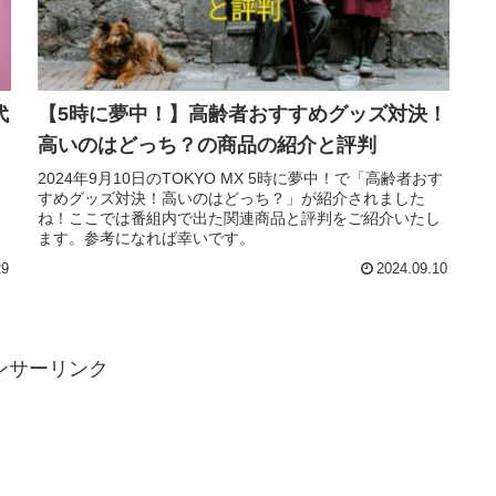
代
【5時に夢中！】高齢者おすすめグッズ対決！
高いのはどっち？の商品の紹介と評判
」
2024年9月10日のTOKYO MX 5時に夢中！で「高齢者おす
すめグッズ対決！高いのはどっち？」が紹介されました
し
ね！ここでは番組内で出た関連商品と評判をご紹介いたし
ます。参考になれば幸いです。
29
2024.09.10
ンサーリンク