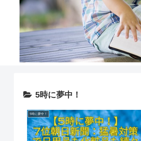
5時に夢中！
5時に夢中！