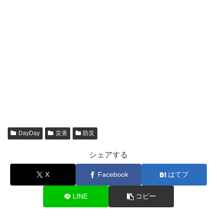
DayDay
災害
防災
シェアする
X
Facebook
はてブ
LINE
コピー