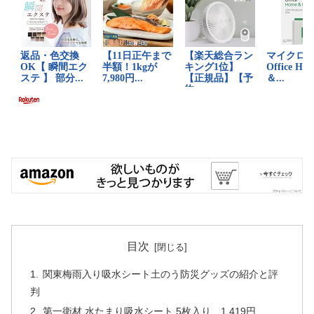
目次
関東梅雨入り吸水シート土のう防災グッズの紹介と評
判
第一衛材 水たまり吸水シート 5枚入り 1,419円