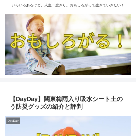
いろいろあるけど、人生一度きり。おもしろがって生きていきたい！
【DayDay】関東梅雨入り吸水シート土の
う防災グッズの紹介と評判
DayDay