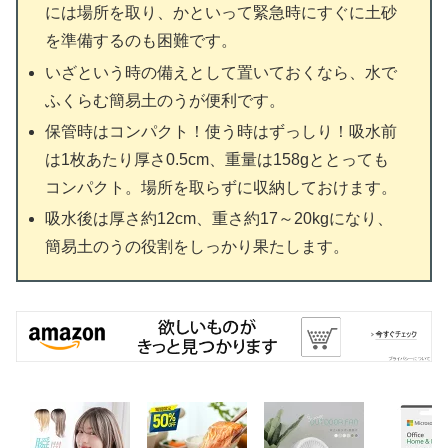
には場所を取り、かといって緊急時にすぐに土砂
を準備するのも困難です。
いざという時の備えとして置いておくなら、水で
ふくらむ簡易土のうが便利です。
保管時はコンパクト！使う時はずっしり！吸水前
は1枚あたり厚さ0.5cm、重量は158gととっても
コンパクト。場所を取らずに収納しておけます。
吸水後は厚さ約12cm、重さ約17～20kgになり、
簡易土のうの役割をしっかり果たします。