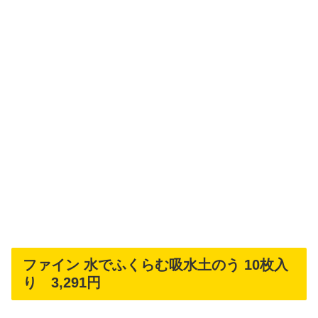
ファイン 水でふくらむ吸水土のう 10枚入
り 3,291円