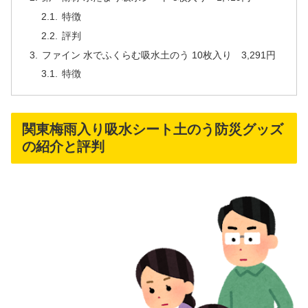
特徴
評判
ファイン 水でふくらむ吸水土のう 10枚入り 3,291円
特徴
関東梅雨入り吸水シート土のう防災グッズ
の紹介と評判