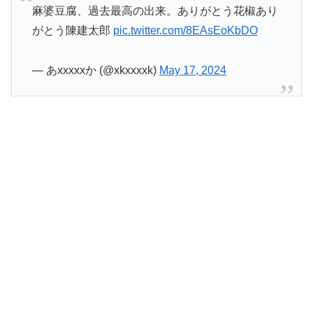
麻婆豆腐、過去最高の出来。ありがとう花椒あり
がとう陳建太郎
pic.twitter.com/8EAsEoKbDO
— あxxxxxか (@xkxxxxk)
May 17, 2024