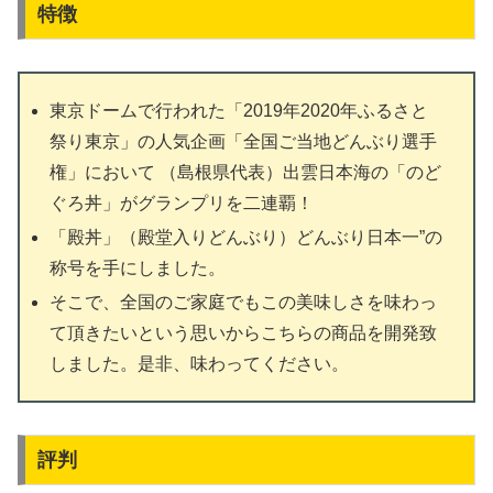
特徴
東京ドームで行われた「2019年2020年ふるさと
祭り東京」の人気企画「全国ご当地どんぶり選手
権」において （島根県代表）出雲日本海の「のど
ぐろ丼」がグランプリを二連覇！
「殿丼」（殿堂入りどんぶり）どんぶり日本一”の
称号を手にしました。
そこで、全国のご家庭でもこの美味しさを味わっ
て頂きたいという思いからこちらの商品を開発致
しました。是非、味わってください。
評判