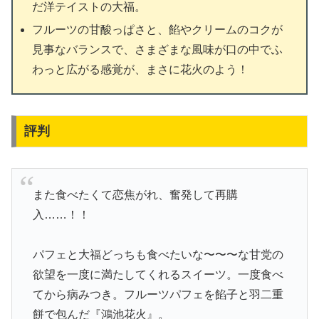
だ洋テイストの大福。
フルーツの甘酸っぱさと、餡やクリームのコクが
見事なバランスで、さまざまな風味が口の中でふ
わっと広がる感覚が、まさに花火のよう！
評判
また食べたくて恋焦がれ、奮発して再購
入……！！
パフェと大福どっちも食べたいな〜〜〜な甘党の
欲望を一度に満たしてくれるスイーツ。一度食べ
てから病みつき。フルーツパフェを餡子と羽二重
餅で包んだ『鴻池花火』。