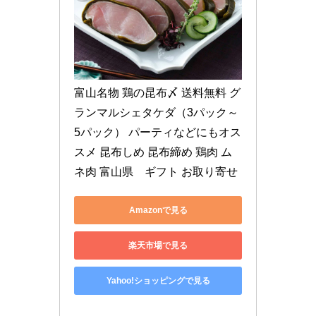
富山名物 鶏の昆布〆 送料無料 グ
ランマルシェタケダ（3パック～
5パック） パーティなどにもオス
スメ 昆布しめ 昆布締め 鶏肉 ム
ネ肉 富山県　ギフト お取り寄せ
Amazonで見る
楽天市場で見る
Yahoo!ショッピングで見る