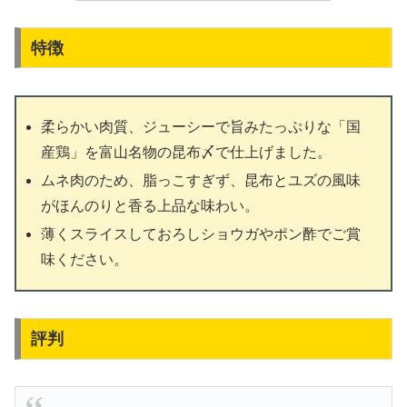
特徴
柔らかい肉質、ジューシーで旨みたっぷりな「国
産鶏」を富山名物の昆布〆で仕上げました。
ムネ肉のため、脂っこすぎず、昆布とユズの風味
がほんのりと香る上品な味わい。
薄くスライスしておろしショウガやポン酢でご賞
味ください。
評判