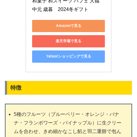
和菓子 和スイーツ パフェ 大福 
中元 歳暮　2024冬ギフト
Amazonで見る
楽天市場で見る
Yahoo!ショッピングで見る
特徴
5種のフルーツ（ブルーベリー・オレンジ・バナ
ナ・フランボワーズ・パイナップル）に生クリー
ムを合わせ、きめ細かなこし餡と羽二重餅で包ん