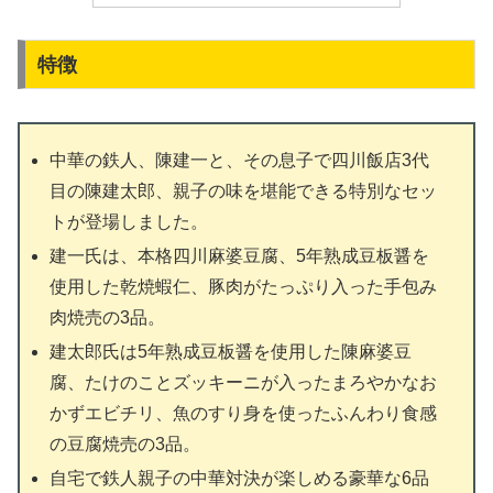
特徴
中華の鉄人、陳建一と、その息子で四川飯店3代
目の陳建太郎、親子の味を堪能できる特別なセッ
トが登場しました。
建一氏は、本格四川麻婆豆腐、5年熟成豆板醤を
使用した乾焼蝦仁、豚肉がたっぷり入った手包み
肉焼売の3品。
建太郎氏は5年熟成豆板醤を使用した陳麻婆豆
腐、たけのことズッキーニが入ったまろやかなお
かずエビチリ、魚のすり身を使ったふんわり食感
の豆腐焼売の3品。
自宅で鉄人親子の中華対決が楽しめる豪華な6品