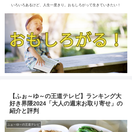
いろいろあるけど、人生一度きり。おもしろがって生きていきたい！
【ふぉ～ゆ～の王道テレビ】ランキング大
好き界隈2024「大人の週末お取り寄せ」の
紹介と評判
ふぉ～ゆ～の王道テレビ