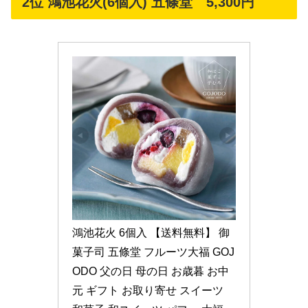
2位 鴻池花火(6個入) 五條堂 5,300円
鴻池花火 6個入 【送料無料】 御
菓子司 五條堂 フルーツ大福 GOJ
ODO 父の日 母の日 お歳暮 お中
元 ギフト お取り寄せ スイーツ 