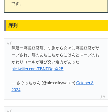
です。
評判
陳建一麻婆豆腐店。寸胴から次々に麻婆豆腐がサ
ーブされ、店のあちこちからごはんとスープのお
かわりコールが飛び交い迫力があった
pic.twitter.com/TBNFDqbX2B
— さぐっちゃん (@alexxskywalker)
October 8,
2024