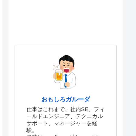
おもしろガルーダ
仕事はこれまで、社内SE、フィ
ールドエンジニア、テクニカル
サポート、マネージャーを経
験。