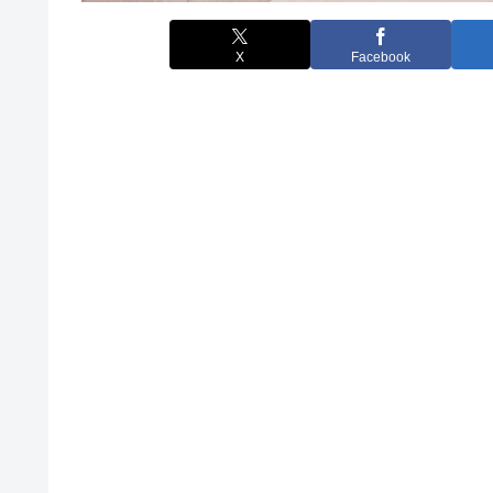
X
Facebook