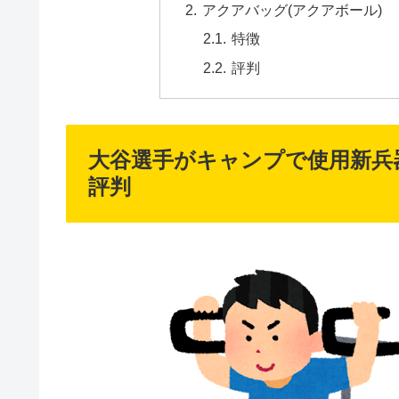
アクアバッグ(アクアボール)
特徴
評判
大谷選手がキャンプで使用新兵
評判