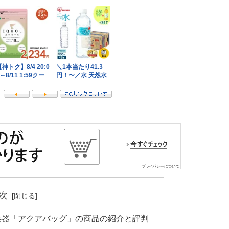
次
兵器「アクアバッグ」の商品の紹介と評判