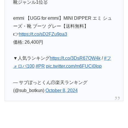
靴ジャンル1位🥇
emmi 【UGG for emmi】MINI DIPPER エミ シュ
ーズ・靴 ブーツ グレー【送料無料】
👉
https://t.co/sD2FZu9pa3
価格: 26,400円
▼人気ランキング
https://t.co/3DsR67QW4k
/
#フ
ォロバ100
#PR
pic.twitter.com/m6FUCi0Iop
— サブぼっとくん🫠楽天ランキング
(@sub_botkun)
October 8, 2024