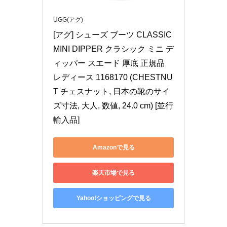
UGG(アグ)
[アグ] シューズ ブーツ CLASSIC 
MINI DIPPER クラシック ミニ デ
ィッパー スエード 厚底 正規品 
レディース 1168170 (CHESTNU
T チェスナット, 日本の靴のサイ
ズ寸法, 大人, 数値, 24.0 cm) [並行
輸入品]
Amazonで見る
楽天市場で見る
Yahoo!ショッピングで見る