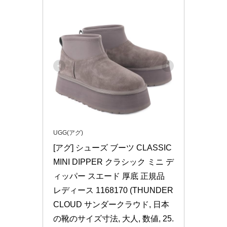
UGG(アグ)
[アグ] シューズ ブーツ CLASSIC 
MINI DIPPER クラシック ミニ デ
ィッパー スエード 厚底 正規品 
レディース 1168170 (THUNDER
CLOUD サンダークラウド, 日本
の靴のサイズ寸法, 大人, 数値, 25.