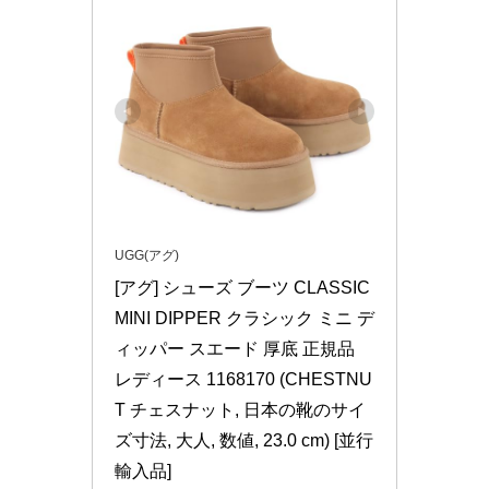
UGG(アグ)
[アグ] シューズ ブーツ CLASSIC 
MINI DIPPER クラシック ミニ デ
ィッパー スエード 厚底 正規品 
レディース 1168170 (CHESTNU
T チェスナット, 日本の靴のサイ
ズ寸法, 大人, 数値, 23.0 cm) [並行
輸入品]