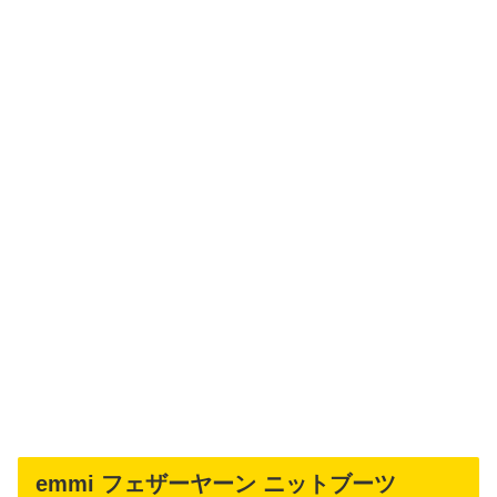
emmi フェザーヤーン ニットブーツ