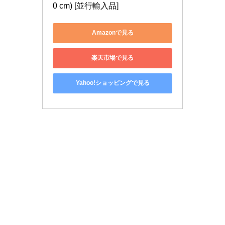
0 cm) [並行輸入品]
Amazonで見る
楽天市場で見る
Yahoo!ショッピングで見る