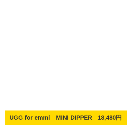
UGG for emmi MINI DIPPER 18,480円