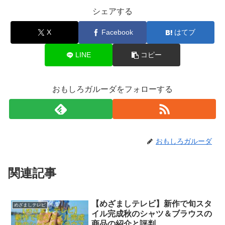
シェアする
X
Facebook
はてブ
LINE
コピー
おもしろガルーダをフォローする
おもしろガルーダ
関連記事
【めざましテレビ】新作で旬スタ
めざましテレビ
イル完成秋のシャツ＆ブラウスの
商品の紹介と評判