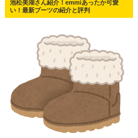
池松美湖さん紹介！emmiあったか可愛
い！最新ブーツの紹介と評判