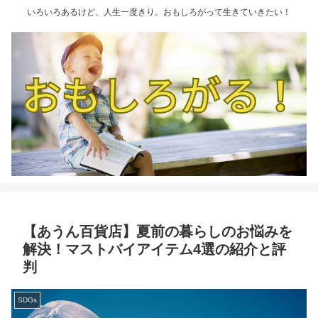
いろいろあるけど、人生一度きり。おもしろがって生きていきたい！
【あうん百貨店】夏前の暮らしのお悩みを
解決！マストバイアイテム4選の紹介と評
判
SDGs