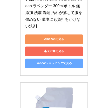
ean ラベンダー 300mlボトル 無
添加 洗濯 洗剤 汚れが落ちて服を
傷めない 環境にも負担をかけな
い洗剤
Amazonで見る
楽天市場で見る
Yahoo!ショッピングで見る