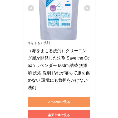
海をまもる洗剤
（海をまもる洗剤）クリーニン
グ屋が開発した洗剤 Save the Oc
ean ラベンダー 600ml詰替 無添
加 洗濯 洗剤 汚れが落ちて服を傷
めない 環境にも負担をかけない
洗剤
Amazonで見る
楽天市場で見る