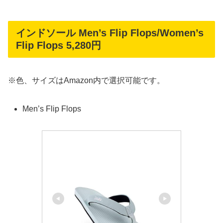
インドソール Men’s Flip Flops/Women’s
Flip Flops 5,280円
※色、サイズはAmazon内で選択可能です。
Men’s Flip Flops