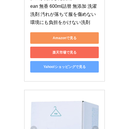
ean 無香 600ml詰替 無添加 洗濯 
洗剤 汚れが落ちて服を傷めない 
環境にも負担をかけない洗剤
Amazonで見る
楽天市場で見る
Yahoo!ショッピングで見る