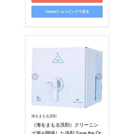
Yahoo!ショッピングで見る
海をまもる洗剤
（海をまもる洗剤）クリーニン
グ屋が開発した洗剤 Save the Oc