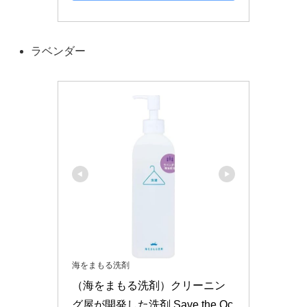
ラベンダー
海をまもる洗剤
（海をまもる洗剤）クリーニン
グ屋が開発した洗剤 Save the Oc