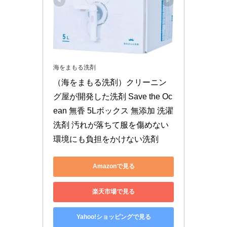
海をまもる洗剤
（海をまもる洗剤）クリーニン
グ屋が開発した洗剤 Save the Oc
ean 無香 5Lボックス 無添加 洗濯 
洗剤 汚れが落ちて服を傷めない 
環境にも負担をかけない洗剤
Amazonで見る
楽天市場で見る
Yahoo!ショッピングで見る