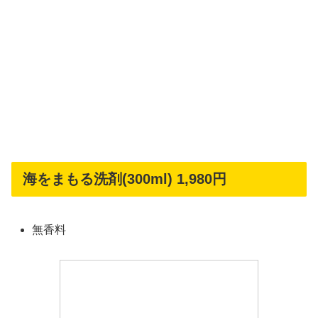
海をまもる洗剤(300ml) 1,980円
無香料