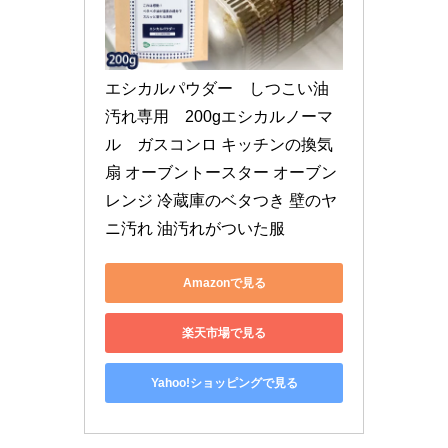
エシカルパウダー　しつこい油
汚れ専用　200gエシカルノーマ
ル　ガスコンロ キッチンの換気
扇 オーブントースター オーブン
レンジ 冷蔵庫のベタつき 壁のヤ
ニ汚れ 油汚れがついた服
Amazonで見る
楽天市場で見る
Yahoo!ショッピングで見る