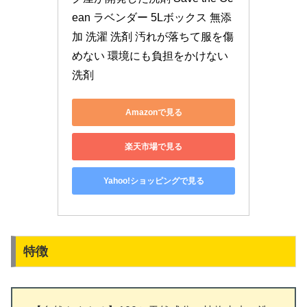
ean ラベンダー 5Lボックス 無添
加 洗濯 洗剤 汚れが落ちて服を傷
めない 環境にも負担をかけない
洗剤
Amazonで見る
楽天市場で見る
Yahoo!ショッピングで見る
特徴