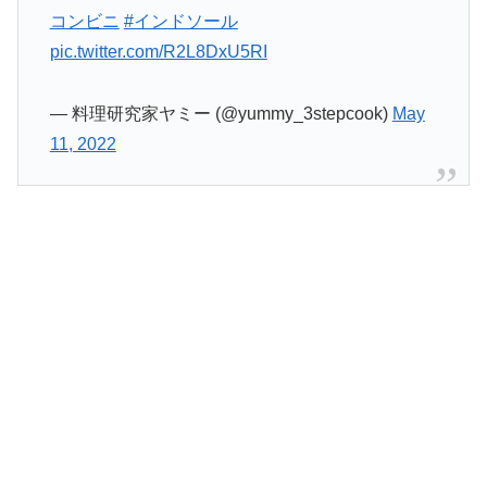
コンビニ
#インドソール
pic.twitter.com/R2L8DxU5RI
— 料理研究家ヤミー (@yummy_3stepcook)
May
11, 2022