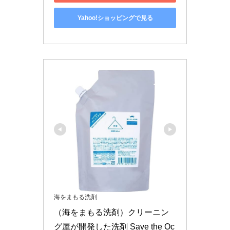
Yahoo!ショッピングで見る
海をまもる洗剤
（海をまもる洗剤）クリーニン
グ屋が開発した洗剤 Save the Oc