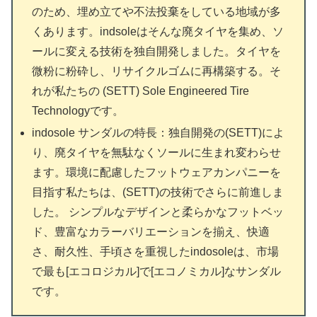
のため、埋め立てや不法投棄をしている地域が多
くあります。indsoleはそんな廃タイヤを集め、ソ
ールに変える技術を独自開発しました。タイヤを
微粉に粉砕し、リサイクルゴムに再構築する。そ
れが私たちの (SETT) Sole Engineered Tire
Technologyです。
indosole サンダルの特長：独自開発の(SETT)によ
り、廃タイヤを無駄なくソールに生まれ変わらせ
ます。環境に配慮したフットウェアカンパニーを
目指す私たちは、(SETT)の技術でさらに前進しま
した。 シンプルなデザインと柔らかなフットベッ
ド、豊富なカラーバリエーションを揃え、快適
さ、耐久性、手頃さを重視したindosoleは、市場
で最も[エコロジカル]で[エコノミカル]なサンダル
です。