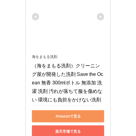
海をまもる洗剤
（海をまもる洗剤）クリーニン
グ屋が開発した洗剤 Save the Oc
ean 無香 300mlボトル 無添加 洗
濯 洗剤 汚れが落ちて服を傷めな
い 環境にも負担をかけない洗剤
Amazonで見る
楽天市場で見る