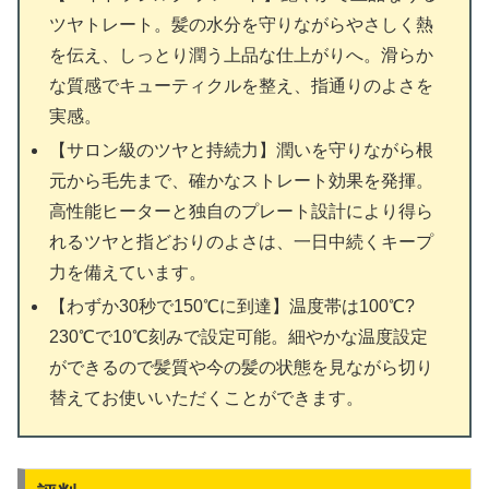
ツヤトレート。髪の水分を守りながらやさしく熱
を伝え、しっとり潤う上品な仕上がりへ。滑らか
な質感でキューティクルを整え、指通りのよさを
実感。
【サロン級のツヤと持続力】潤いを守りながら根
元から毛先まで、確かなストレート効果を発揮。
高性能ヒーターと独自のプレート設計により得ら
れるツヤと指どおりのよさは、一日中続くキープ
力を備えています。
【わずか30秒で150℃に到達】温度帯は100℃?
230℃で10℃刻みで設定可能。細やかな温度設定
ができるので髪質や今の髪の状態を見ながら切り
替えてお使いいただくことができます。