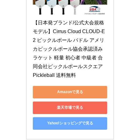
【日本発ブランド/公式大会規格
モデル】Cirrus Cloud CLOUD-E
2 ピックルボール パドル アメリ
カピックルボール協会承認済み 
ラケット 軽量 初心者 中級者 合
同会社ピックルボールスクエア 
Pickleball 送料無料
Amazonで見る
楽天市場で見る
Yahoo!ショッピングで見る