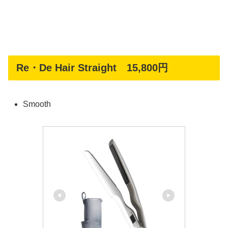
Re・De Hair Straight 15,800円
Smooth