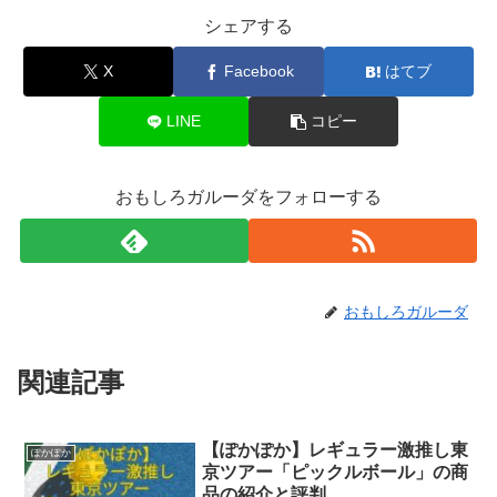
シェアする
X
Facebook
はてブ
LINE
コピー
おもしろガルーダをフォローする
おもしろガルーダ
関連記事
【ぽかぽか】レギュラー激推し東
ぽかぽか
京ツアー「ピックルボール」の商
品の紹介と評判