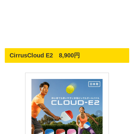
CirrusCloud E2 8,900円