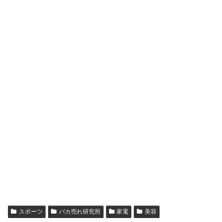
スポーツ
バカ売れ研究所
家電
美容