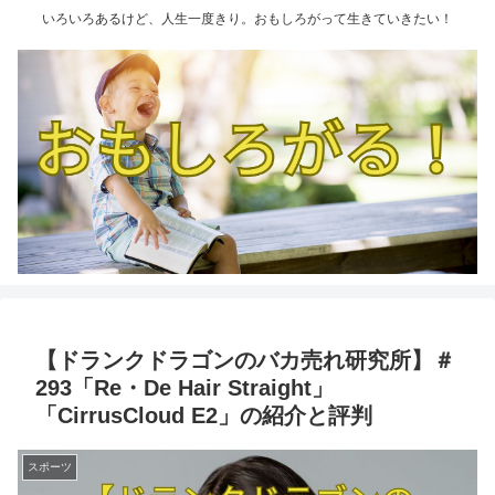
いろいろあるけど、人生一度きり。おもしろがって生きていきたい！
【ドランクドラゴンのバカ売れ研究所】＃
293「Re・De Hair Straight」
「CirrusCloud E2」の紹介と評判
スポーツ