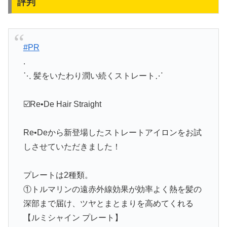
評判
#PR
.
⋱ 髪をいたわり潤い続くストレート⋰
☑️Re•De Hair Straight
Re•Deから新登場したストレートアイロンをお試
しさせていただきました！
プレートは2種類。
①トルマリンの遠赤外線効果が効率よく熱を髪の
深部まで届け、ツヤとまとまりを高めてくれる
【ルミシャイン プレート】