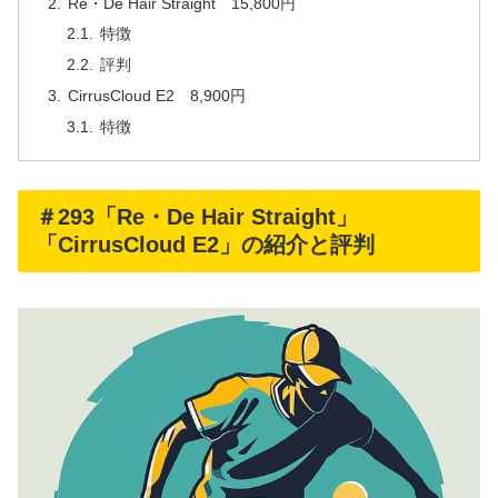
Re・De Hair Straight 15,800円
特徴
評判
CirrusCloud E2 8,900円
特徴
＃293「Re・De Hair Straight」
「CirrusCloud E2」の紹介と評判