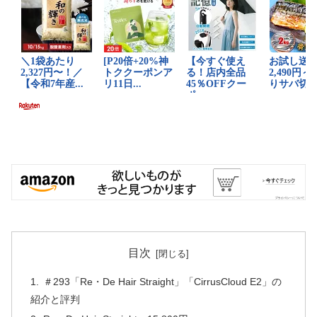
目次
＃293「Re・De Hair Straight」「CirrusCloud E2」の
紹介と評判