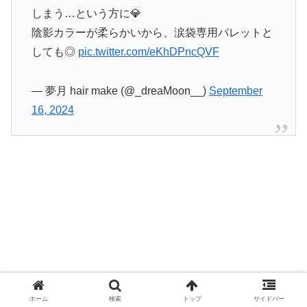
しまう…という方に💎
陰影カラーが柔らかいから、涙袋専用パレットと
しても◎
pic.twitter.com/eKhDPncQVF
— 夢月 hair make (@_dreaMoon__)
September
16, 2024
ホーム
検索
トップ
サイドバー