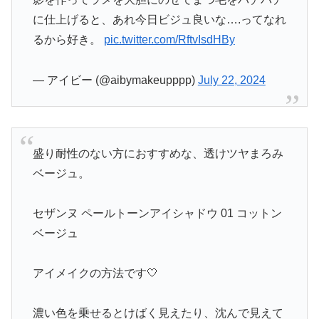
に仕上げると、あれ今日ビジュ良いな….ってなれ
るから好き。
pic.twitter.com/RftvIsdHBy
— アイビー (@aibymakeupppp)
July 22, 2024
盛り耐性のない方におすすめな、透けツヤまろみ
ベージュ。
セザンヌ ペールトーンアイシャドウ 01 コットン
ベージュ
アイメイクの方法です🤍
濃い色を乗せるとけばく見えたり、沈んで見えて