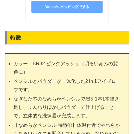
Yahoo!ショッピングで見る
特徴
カラー：BR32 ピンクアッシュ（明るい赤みの髪
色に）
ペンシルとパウダーが一体化した2 in 1アイブロ
ウです。
なぎなた芯のなめらかペンシルで眉を1本1本描き
足し、ふんわりぼかしパウダーで仕上げること
で、立体的な洗練眉が完成します。
【なめらかペンシル 特徴①】体温付近でやわらか
くなるワックスを配合しているため、なめらかな