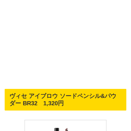
ヴィセ アイブロウ ソードペンシル&パウ
ダー BR32 1,320円