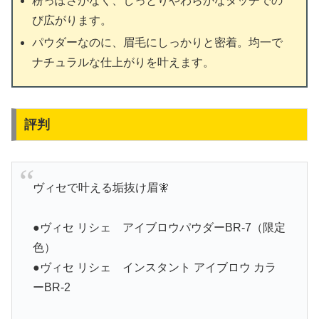
粉っぽさがなく、しっとりやわらかなタッチでの
び広がります。
パウダーなのに、眉毛にしっかりと密着。均一で
ナチュラルな仕上がりを叶えます。
評判
ヴィセで叶える垢抜け眉🧚
●ヴィセ リシェ アイブロウパウダーBR-7（限定
色）
●ヴィセ リシェ インスタント アイブロウ カラ
ーBR-2