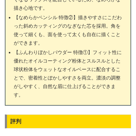
描き心地です。
【なめらかペンシル 特徴②】描きやすさにこだわ
った斜めカッティングのなぎなた芯を採用。角を
使って細くも、面を使って太くも自在に描くこと
ができます。
【ふんわりぼかしパウダー 特徴①】フィット性に
優れたオイルコーティング粉体とスルスルとした
球状粉体をウェットなオイルベースに配合するこ
とで、密着性とぼかしやすさを両立。濃淡の調整
がしやすく、自然な眉に仕上げることができま
す。
評判