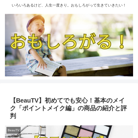
いろいろあるけど、人生一度きり。おもしろがって生きていきたい！
【BeauTV】初めてでも安心！基本のメイ
ク「ポイントメイク編」の商品の紹介と評
判
BeauTV