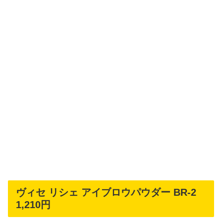
ヴィセ リシェ アイブロウパウダー BR-2
1,210円