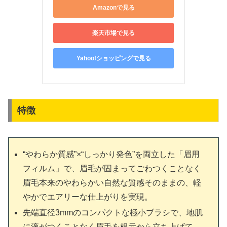
Amazonで見る
楽天市場で見る
Yahoo!ショッピングで見る
特徴
“やわらか質感”×“しっかり発色”を両立した「眉用
フィルム」で、眉毛が固まってごわつくことなく
眉毛本来のやわらかい自然な質感そのままの、軽
やかでエアリーな仕上がりを実現。
先端直径3mmのコンパクトな極小ブラシで、地肌
に液がつくことなく眉毛を根元から立ち上げて、