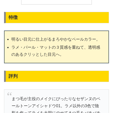
特徴
明るい目元に仕上がるまろやかなペールカラー。
ラメ・パール・マットの３質感を重ねて、透明感
のあるクリッとした目元へ。
評判
まつ毛が主役のメイクにぴったりなセザンヌのペ
ールトーンアイシャドウ01。ラメ以外の3色で陰
影を作ってラメを大胆にのせてまつ毛をバチバチ