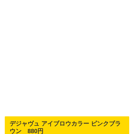
デジャヴュ アイブロウカラー ピンクブラ
ウン 880円