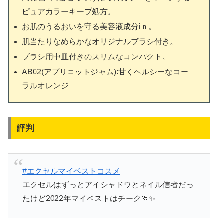
ピュアカラーキープ処方。
お肌のうるおいを守る美容液成分iｎ。
肌当たりなめらかなオリジナルブラシ付き。
ブラシ用中皿付きのスリムなコンパクト。
AB02(アプリコットジャム):甘くヘルシーなコー
ラルオレンジ
評判
#エクセルマイベストコスメ
エクセルはずっとアイシャドウとネイル信者だっ
たけど2022年マイベストはチーク🫶✨