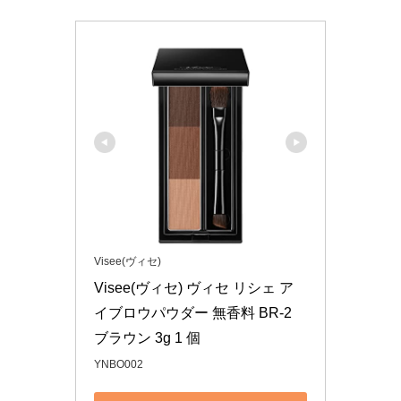
Visee(ヴィセ)
Visee(ヴィセ) ヴィセ リシェ ア
イブロウパウダー 無香料 BR-2 
ブラウン 3g 1 個
YNBO002