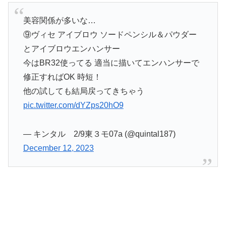
美容関係が多いな…
⑨ヴィセ アイブロウ ソードペンシル＆パウダー
とアイブロウエンハンサー
今はBR32使ってる 適当に描いてエンハンサーで
修正すればOK 時短！
他の試しても結局戻ってきちゃう
pic.twitter.com/dYZps20hO9
— キンタル 2/9東３モ07a (@quintal187)
December 12, 2023