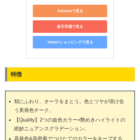
Amazonで見る
楽天市場で見る
Yahoo!ショッピングで見る
特徴
頬にふわり、オーラをまとう。色とツヤが溶け合
う美発色チーク。
【Quality】2つの血色カラー×艶めきハイライトの
絶妙ニュアンスグラデーション。
高発色&高密着でつけたてのカラーをキープする