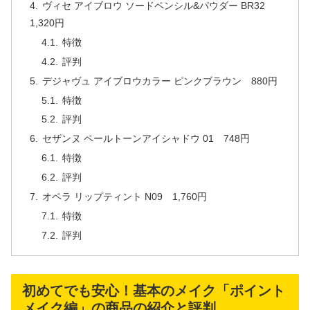
ヴィセ アイブロウ ソードペンシル&パウダー BR32
1,320円
特徴
評判
デジャヴュ アイブロウカラー ピンクブラウン 880円
特徴
評判
セザンヌ ペールトーンアイシャドウ 01 748円
特徴
評判
オペラ リップティント N09 1,760円
特徴
評判
初めてでも安心！基本のメイク「ポイント
メイク編」の商品の紹介と評判