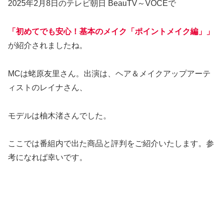
2025年2月8日のテレビ朝日 BeauTV～VOCEで
「初めてでも安心！基本のメイク「ポイントメイク編」」
が紹介されましたね。
MCは蛯原友里さん。出演は、ヘア＆メイクアップアーテ
ィストのレイナさん、
モデルは柚木渚さんでした。
ここでは番組内で出た商品と評判をご紹介いたします。参
考になれば幸いです。