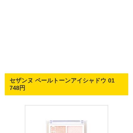
セザンヌ ペールトーンアイシャドウ 01
748円