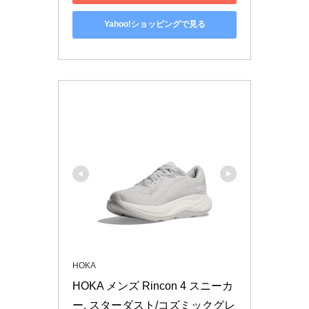
Yahoo!ショッピングで見る
HOKA
HOKA メンズ Rincon 4 スニーカ
ー, スターダスト/コズミックグレ