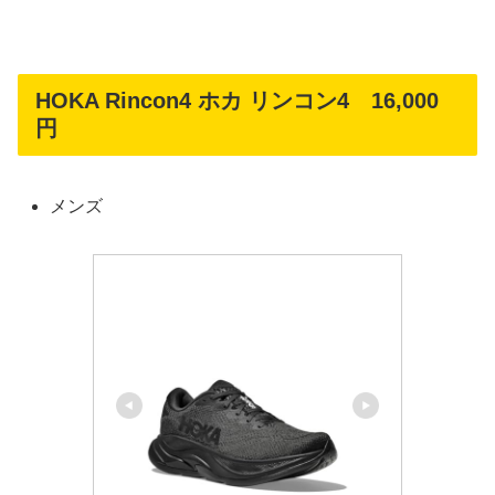
HOKA Rincon4 ホカ リンコン4 16,000
円
メンズ