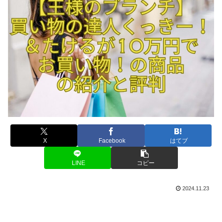
X
Facebook
はてブ
LINE
コピー
2024.11.23