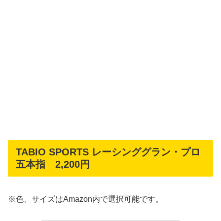
TABIO SPORTS レーシンググラン・プロ
五本指 2,200円
※色、サイズはAmazon内で選択可能です。