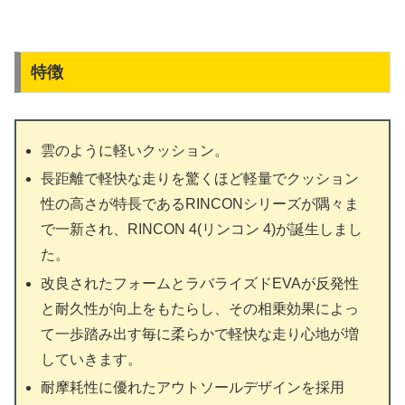
特徴
雲のように軽いクッション。
長距離で軽快な走りを驚くほど軽量でクッション
性の高さが特長であるRINCONシリーズが隅々ま
で一新され、RINCON 4(リンコン 4)が誕生しまし
た。
改良されたフォームとラバライズドEVAが反発性
と耐久性が向上をもたらし、その相乗効果によっ
て一歩踏み出す毎に柔らかで軽快な走り心地が増
していきます。
耐摩耗性に優れたアウトソールデザインを採用