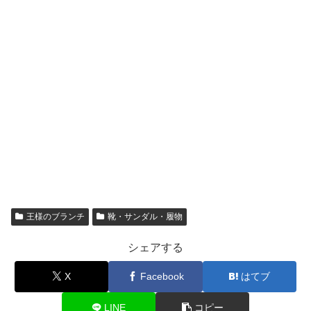
王様のブランチ
靴・サンダル・履物
シェアする
X
Facebook
はてブ
LINE
コピー