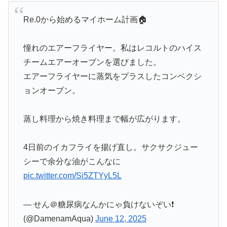
Re.0から始めるマイホーム計画🏠
憧れのエアーフライヤー。私はレコルトのハイス
チームエアーオーブンを選びました。
エアーフライヤーに蒸気をプラスしたコンベクシ
ョンオーブン。
蒸し料理から焼き料理まで幅が広がります。
4日前のイカフライを揚げ直し。サクサクジュー
シーで余分な油がこんなに
pic.twitter.com/Si5ZTYyL5L
— せん＠糖尿病なんかにゃ負けないぞい❗️
(@DamenamAqua)
June 12, 2025