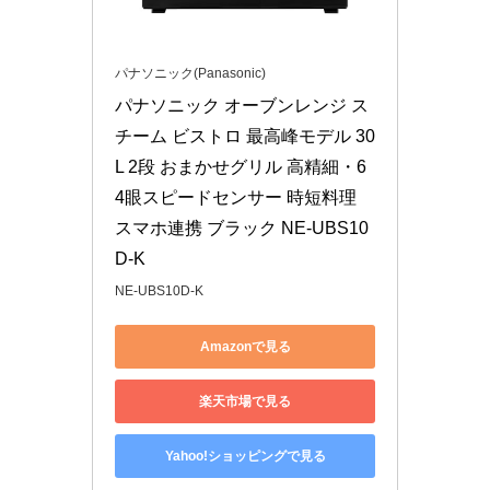
パナソニック(Panasonic)
パナソニック オーブンレンジ ス
チーム ビストロ 最高峰モデル 30
L 2段 おまかせグリル 高精細・6
4眼スピードセンサー 時短料理 
スマホ連携 ブラック NE-UBS10
D-K
NE-UBS10D-K
Amazonで見る
楽天市場で見る
Yahoo!ショッピングで見る