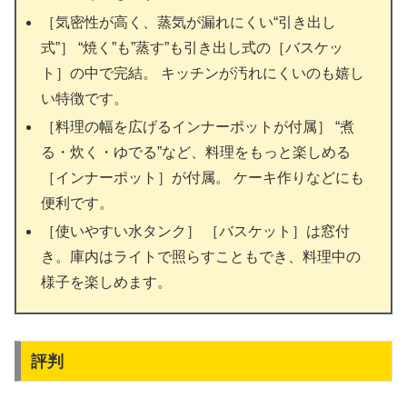
［気密性が高く、蒸気が漏れにくい“引き出し
式”］ “焼く”も”蒸す”も引き出し式の［バスケッ
ト］の中で完結。 キッチンが汚れにくいのも嬉し
い特徴です。
［料理の幅を広げるインナーポットが付属］ “煮
る・炊く・ゆでる”など、料理をもっと楽しめる
［インナーポット］が付属。 ケーキ作りなどにも
便利です。
［使いやすい水タンク］ ［バスケット］は窓付
き。庫内はライトで照らすこともでき、料理中の
様子を楽しめます。
評判