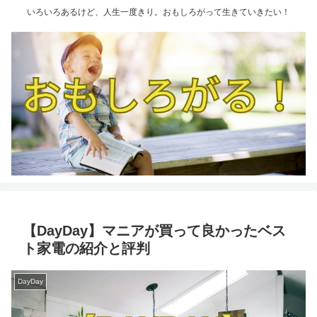
いろいろあるけど、人生一度きり。おもしろがって生きていきたい！
【DayDay】マニアが買って良かったベス
ト家電の紹介と評判
DayDay