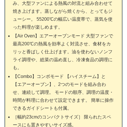
み、大型ファンによる熱風の対流と組み合わせて
焼き上げます。蒸しながら焼くから、とってもジ
ューシー。 55200℃の幅広い温度帯で、蒸気を使
った料理が楽しめます。
【Air Oven】エアーオーブンモード 大型ファンで
最高200℃の熱風を効率よく対流させ、食材をカ
リッと香ばしく仕上げます。油を使わないノンフ
ライ調理や、総菜の温め直し、冷凍食品の調理に
も。
【Combo】コンボモード 【ハイスチーム】と
【エアーオーブン】、2つのモードを組み合わ
せ、連続して調理。 モードの順序、調理の温度・
時間が料理に合わせて設定できます。 簡単に操作
できるガイドシートも付属。
［幅約23cmのコンパクトサイズ］ 限られたスペ
ースにも置きやすいサイズ感。