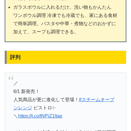
ガラスボウルに入れるだけ。洗い物もかんたん
ワンボウル調理 冷凍でも冷蔵でも、家にある食材
で簡単調理。パスタや中華・煮物などのおかずに
加えて、スープも調理できる。
評判
／
6/1 新発売！
人気商品が更に進化して登場！
#スチームオーブ
ンレンジ
ビストロ✨
＼
https://t.co/tNPiZ1ltap