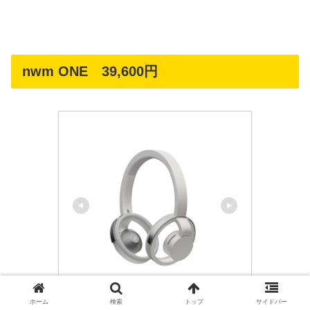
nwm ONE 39,600円
nwm
ホーム
検索
トップ
サイドバー