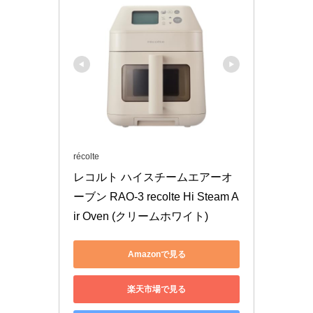
récolte
レコルト ハイスチームエアーオ
ーブン RAO-3 recolte Hi Steam A
ir Oven (クリームホワイト)
Amazonで見る
楽天市場で見る