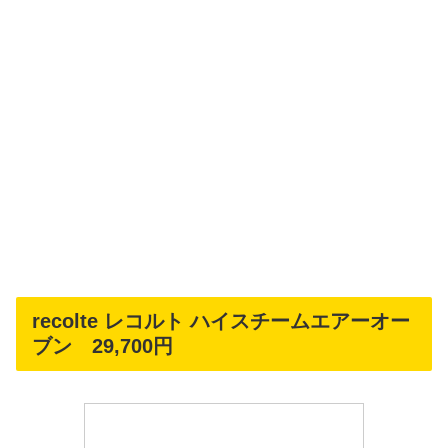
recolte レコルト ハイスチームエアーオー
ブン 29,700円