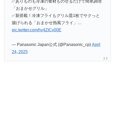
✅ありものも冷凍の食材ものせるだけで簡単調理
「おまかせグリル」
✅新搭載！冷凍フライもグリル皿1枚でサクっと
揚げられる「おまかせ熱風フライ」…
pic.twitter.com/hv4ZtCv00E
— Panasonic Japan公式 (@Panasonic_cp)
April
24, 2025