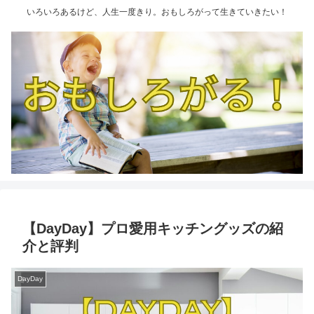
いろいろあるけど、人生一度きり。おもしろがって生きていきたい！
【DayDay】プロ愛用キッチングッズの紹
介と評判
DayDay