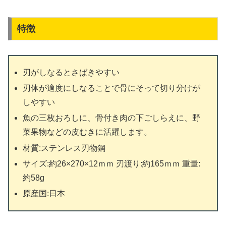
特徴
刃がしなるとさばきやすい
刃体が適度にしなることで骨にそって切り分けが
しやすい
魚の三枚おろしに、骨付き肉の下ごしらえに、野
菜果物などの皮むきに活躍します。
材質:ステンレス刃物鋼
サイズ:約26×270×12ｍｍ 刃渡り:約165ｍｍ 重量:
約58g
原産国:日本