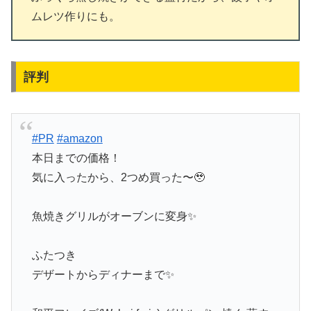
ムレツ作りにも。
評判
#PR
#amazon
本日までの価格！
気に入ったから、2つめ買った〜🥹
魚焼きグリルがオーブンに変身✨
ふたつき
デザートからディナーまで✨