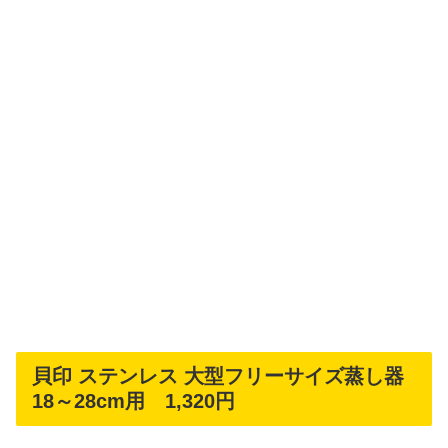
貝印 ステンレス 大型フリーサイズ蒸し器
18～28cm用 1,320円