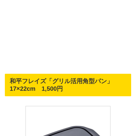
和平フレイズ「グリル活用角型パン」
17×22cm 1,500円