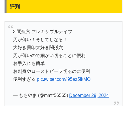
評判
3 関孫六 フレキシブルナイフ
刃が薄い！そしてしなる！
大好き貝印大好き関孫六
刃が薄いので細かい切ることに便利
お手入れも簡単
お刺身やローストビーフ切るのに便利
便利すぎる
pic.twitter.com/l95az5IkMO
— ももやま (@mmtr56565)
December 29, 2024