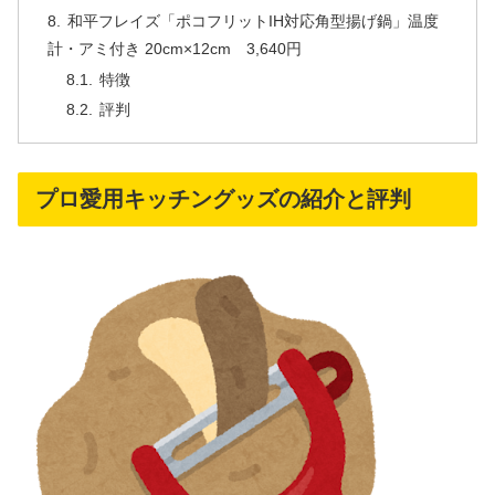
和平フレイズ「ポコフリットIH対応角型揚げ鍋」温度
計・アミ付き 20cm×12cm 3,640円
特徴
評判
プロ愛用キッチングッズの紹介と評判