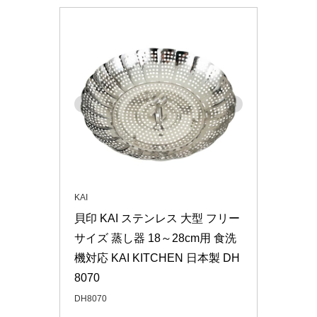
KAI
貝印 KAI ステンレス 大型 フリー
サイズ 蒸し器 18～28cm用 食洗
機対応 KAI KITCHEN 日本製 DH
8070
DH8070