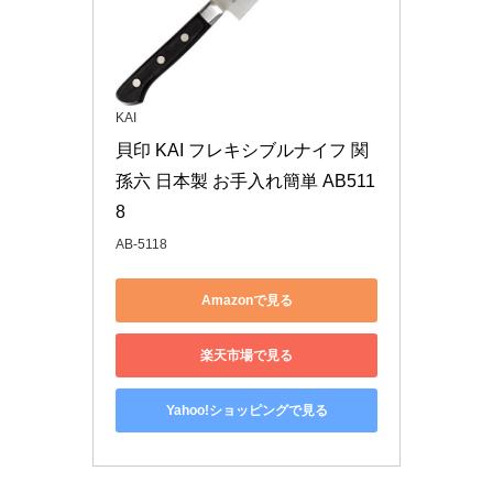
KAI
貝印 KAI フレキシブルナイフ 関
孫六 日本製 お手入れ簡単 AB511
8
AB-5118
Amazonで見る
楽天市場で見る
Yahoo!ショッピングで見る