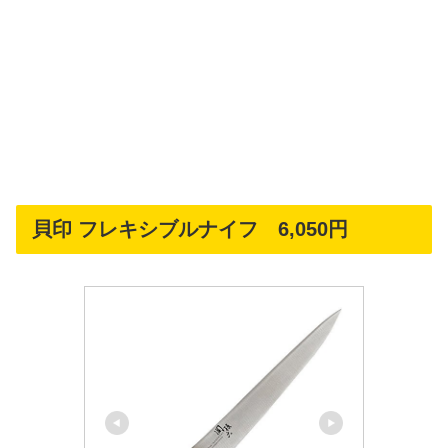
貝印 フレキシブルナイフ 6,050円