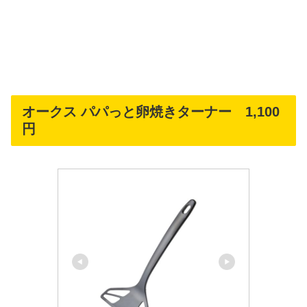
オークス パパっと卵焼きターナー 1,100
円