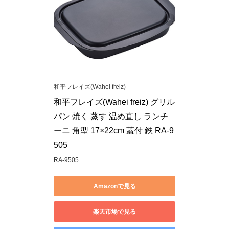
和平フレイズ(Wahei freiz)
和平フレイズ(Wahei freiz) グリル
パン 焼く 蒸す 温め直し ランチ
ーニ 角型 17×22cm 蓋付 鉄 RA-9
505
RA-9505
Amazonで見る
楽天市場で見る