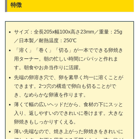
特徴
サイズ：全長205x幅100x高さ23mm／重量：25g
／日本製／耐熱温度：250℃
「溶く」「巻く」「切る」が一本でできる卵焼き
用ターナー。朝の忙しい時間にパパッと作れま
す。朝食やお弁当作りに活躍。
先端の卵溶き穴で、卵を素早く均一に溶くことが
できます。2つ穴の構造で卵白も切ることがで
き、なめらかな卵液を作ります。
薄くて幅の広いヘッドだから、食材の下にスッと
入り、返しやすいのできれいに巻けます。大きな
卵焼きもしっかりすくえる。
薄い先端なので、焼き上がった卵焼きをきれいに