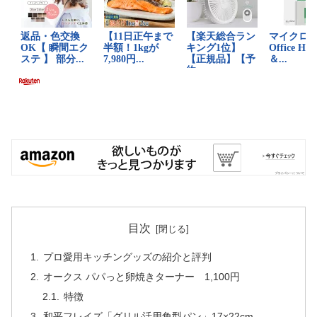
目次
プロ愛用キッチングッズの紹介と評判
オークス パパっと卵焼きターナー 1,100円
特徴
和平フレイズ「グリル活用角型パン」17×22cm