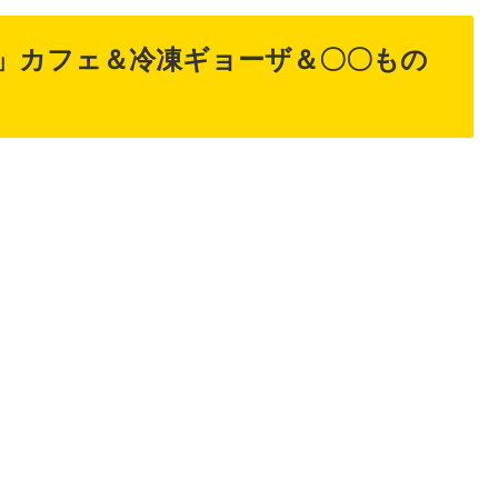
」カフェ＆冷凍ギョーザ＆〇〇もの