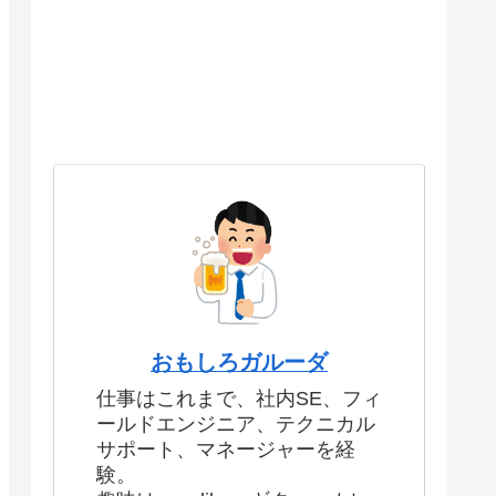
おもしろガルーダ
仕事はこれまで、社内SE、フィ
ールドエンジニア、テクニカル
サポート、マネージャーを経
験。