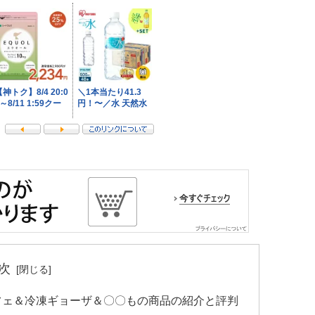
次
フェ＆冷凍ギョーザ＆〇〇もの商品の紹介と評判