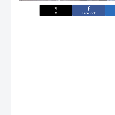
X
Facebook