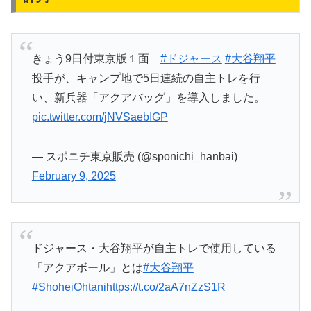
きょう9日付東京版１面
#ドジャース
#大谷翔平
投手が、キャンプ地で5日連続の自主トレを行
い、新兵器「アクアバッグ」を導入しました。
pic.twitter.com/jNVSaebIGP
— スポニチ東京販売 (@sponichi_hanbai)
February 9, 2025
ドジャース・大谷翔平が自主トレで使用している
「アクアボール」とは
#大谷翔平
#ShoheiOhtani
https://t.co/2aA7nZzS1R