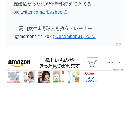
腕優位だったのが体幹部使えてきてる…
pic.twitter.com/zrLVzbepk9
— 高山紘生⚓︎野球人を救うトレーナー
(@moment_fit_koki)
December 31, 2023