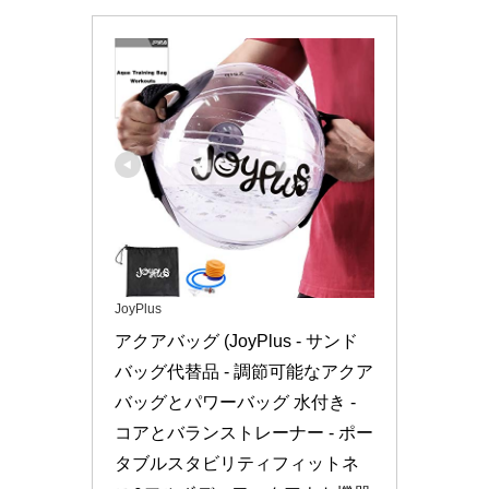
JoyPlus
アクアバッグ (JoyPlus - サンド
バッグ代替品 - 調節可能なアクア
バッグとパワーバッグ 水付き - 
コアとバランストレーナー - ポー
タブルスタビリティフィットネ