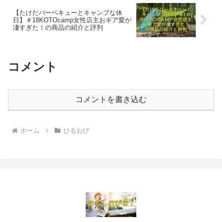
【たけだバーベキューとキャンプな休
日】＃18KOTOcamp女性店主おギア愛が
凄すぎた！の商品の紹介と評判
コメント
コメントを書き込む
ホーム
ひるおび