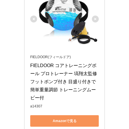
FIELDOOR(フィールドア)
FIELDOOR コアトレーニングボ
ール プロトレーナー 塙翔太監修 
フットポンプ付き 目盛り付きで
簡単重量調節 トレーニングムー
ビー付
a14307
Amazonで見る