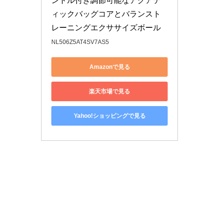
ンドル付き調節可能なアクアテ
ィックバッグコアとバランスト
レーニングエクササイズボール
NL506Z5AT4SV7AS5
Amazonで見る
楽天市場で見る
Yahoo!ショッピングで見る