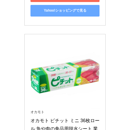
Yahoo!ショッピングで見る
オカモト
オカモト ピチット ミニ 36枚ロー
ル 魚や肉の食品用脱水シート 業