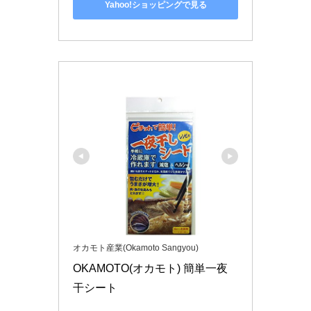
Yahoo!ショッピングで見る
オカモト産業(Okamoto Sangyou)
OKAMOTO(オカモト) 簡単一夜
干シート