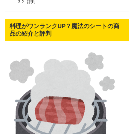
評判
料理がワンランクUP？魔法のシートの商
品の紹介と評判