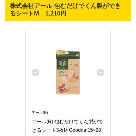
株式会社アール 包むだけでくん製ができ
るシートM 1,210円
アール(R)
アール(R) 包むだけでくん製がで
きるシート3枚M Goodna 15×20