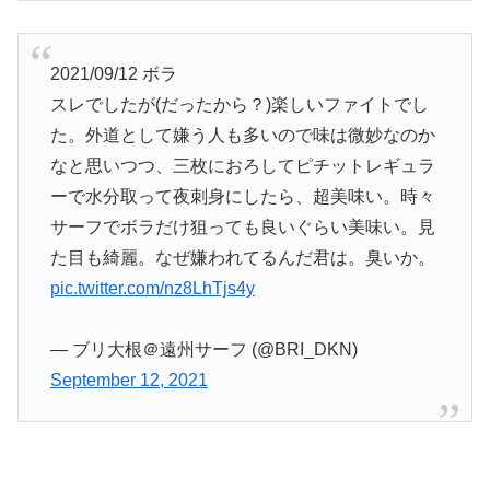
2021/09/12 ボラ
スレでしたが(だったから？)楽しいファイトでし
た。外道として嫌う人も多いので味は微妙なのか
なと思いつつ、三枚におろしてピチットレギュラ
ーで水分取って夜刺身にしたら、超美味い。時々
サーフでボラだけ狙っても良いぐらい美味い。見
た目も綺麗。なぜ嫌われてるんだ君は。臭いか。
pic.twitter.com/nz8LhTjs4y
— ブリ大根＠遠州サーフ (@BRI_DKN)
September 12, 2021