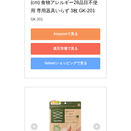
(cm) 食物アレルギー28品目不使
用 専用器具いらず 3枚 GK-201
GK-201
Amazonで見る
楽天市場で見る
Yahoo!ショッピングで見る