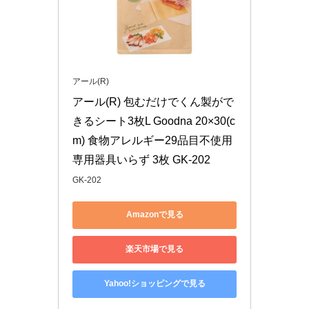
アール(R)
アール(R) 包むだけでくん製がで
きるシート3枚L Goodna 20×30(c
m) 食物アレルギー29品目不使用 
専用器具いらず 3枚 GK-202
GK-202
Amazonで見る
楽天市場で見る
Yahoo!ショッピングで見る