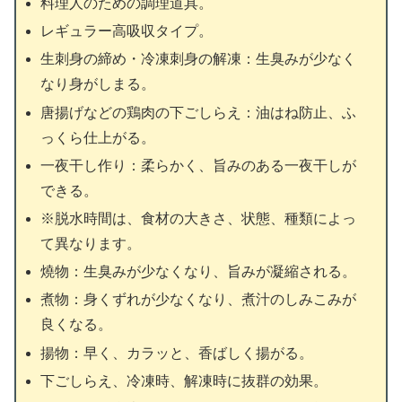
料理人のための調理道具。
レギュラー高吸収タイプ。
生刺身の締め・冷凍刺身の解凍：生臭みが少なく
なり身がしまる。
唐揚げなどの鶏肉の下ごしらえ：油はね防止、ふ
っくら仕上がる。
一夜干し作り：柔らかく、旨みのある一夜干しが
できる。
※脱水時間は、食材の大きさ、状態、種類によっ
て異なります。
燒物：生臭みが少なくなり、旨みが凝縮される。
煮物：身くずれが少なくなり、煮汁のしみこみが
良くなる。
揚物：早く、カラッと、香ばしく揚がる。
下ごしらえ、冷凍時、解凍時に抜群の効果。