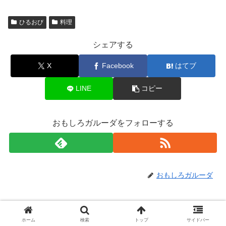
ひるおび
料理
シェアする
X
Facebook
はてブ
LINE
コピー
おもしろガルーダをフォローする
おもしろガルーダ
関連記事
ホーム
検索
トップ
サイドバー