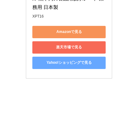
務用 日本製
XPT16
Amazonで見る
楽天市場で見る
Yahoo!ショッピングで見る