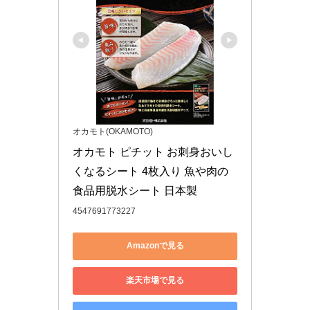
オカモト(OKAMOTO)
オカモト ピチット お刺身おいし
くなるシート 4枚入り 魚や肉の
食品用脱水シート 日本製
4547691773227
Amazonで見る
楽天市場で見る