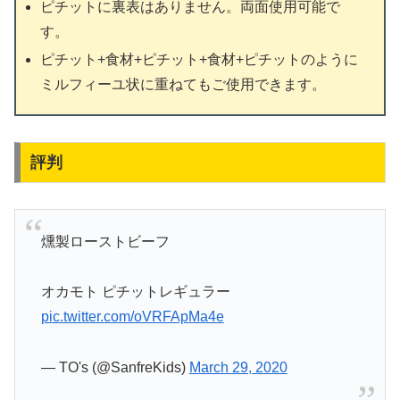
ピチットに裏表はありません。両面使用可能で
す。
ピチット+食材+ピチット+食材+ピチットのように
ミルフィーユ状に重ねてもご使用できます。
評判
燻製ローストビーフ
オカモト ピチットレギュラー
pic.twitter.com/oVRFApMa4e
— TO's (@SanfreKids)
March 29, 2020