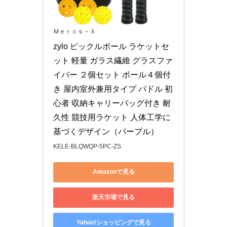
Ｍｅｒｃｓ－Ｘ
zylo ピックルボール ラケットセ
ット 軽量 ガラス繊維 グラスファ
イバー ２個セット ボール４個付
き 屋内室外兼用タイプ パドル 初
心者 収納キャリーバッグ付き 耐
久性 競技用ラケット 人体工学に
基づくデザイン（パープル）
KELE-BLQWQP-5PC-ZS
Amazonで見る
楽天市場で見る
Yahoo!ショッピングで見る