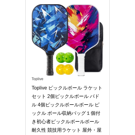
Toplive
Toplive ピックルボール ラケット
セット 2個ピックルボール パド
ル 4個ピックルボールボール ピ
ックル ボール収納バッグ１個付
き初心者ピックルボールボール 
耐久性 競技用ラケット 屋外・屋