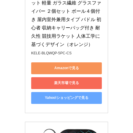
ット 軽量 ガラス繊維 グラスファ
イバー ２個セット ボール４個付
き 屋内室外兼用タイプ パドル 初
心者 収納キャリーバッグ付き 耐
久性 競技用ラケット 人体工学に
基づくデザイン（オレンジ）
KELE-BLQWQP-5PC-CS
Amazonで見る
楽天市場で見る
Yahoo!ショッピングで見る