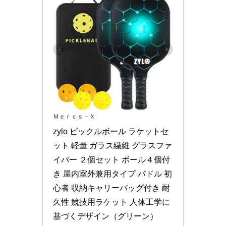
Ｍｅｒｃｓ－Ｘ
zylo ピックルボール ラケットセ
ット 軽量 ガラス繊維 グラスファ
イバー ２個セット ボール４個付
き 屋内室外兼用タイプ パドル 初
心者 収納キャリーバッグ付き 耐
久性 競技用ラケット 人体工学に
基づくデザイン（グリーン）