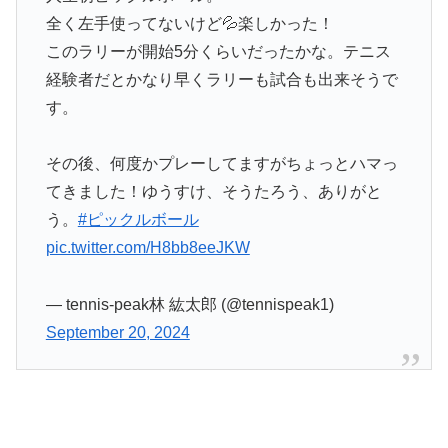
全く左手使ってないけど💦楽しかった！
このラリーが開始5分くらいだったかな。テニス
経験者だとかなり早くラリーも試合も出来そうで
す。
その後、何度かプレーしてますがちょっとハマっ
てきました！ゆうすけ、そうたろう、ありがと
う。
#ピックルボール
pic.twitter.com/H8bb8eeJKW
— tennis-peak林 紘太郎 (@tennispeak1)
September 20, 2024