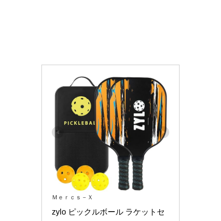
Ｍｅｒｃｓ－Ｘ
zylo ピックルボール ラケットセ