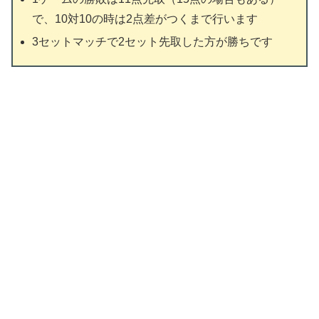
で、10対10の時は2点差がつくまで行います
3セットマッチで2セット先取した方が勝ちです