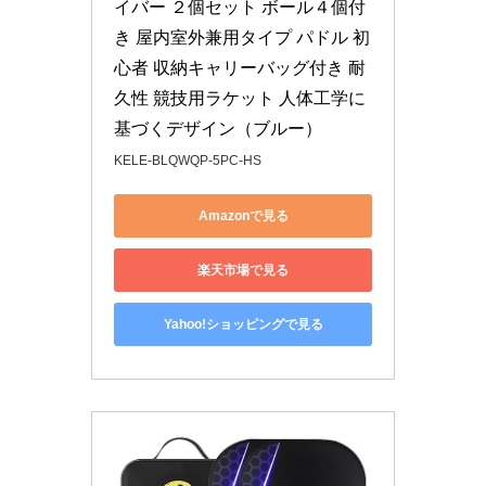
イバー ２個セット ボール４個付
き 屋内室外兼用タイプ パドル 初
心者 収納キャリーバッグ付き 耐
久性 競技用ラケット 人体工学に
基づくデザイン（ブルー）
KELE-BLQWQP-5PC-HS
Amazonで見る
楽天市場で見る
Yahoo!ショッピングで見る