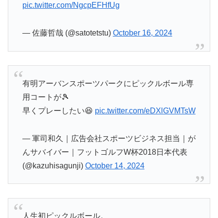
pic.twitter.com/NgcpEFHfUg
— 佐藤哲哉 (@satotetstu)
October 16, 2024
有明アーバンスポーツパークにピックルボール専
用コートが🎾
早くプレーしたい😆
pic.twitter.com/eDXlGVMTsW
— 軍司和久｜広告会社スポーツビジネス担当｜が
んサバイバー｜フットゴルフW杯2018日本代表
(@kazuhisagunji)
October 14, 2024
人生初ピックルボール。