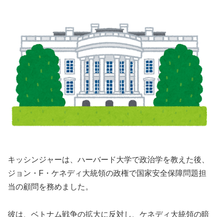
キッシンジャーは、ハーバード大学で政治学を教えた後、
ジョン・F・ケネディ大統領の政権で国家安全保障問題担
当の顧問を務めました。
彼は、ベトナム戦争の拡大に反対し、ケネディ大統領の暗