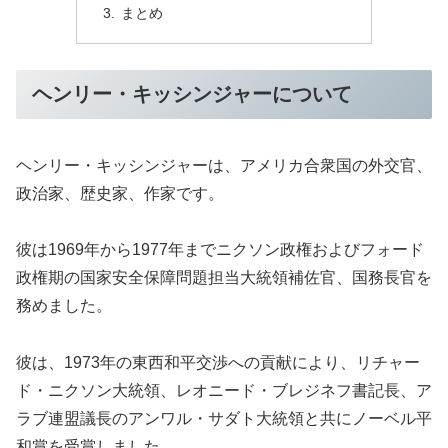
まとめ
ヘンリー・キッシンジャーについて
ヘンリー・キッシンジャーは、アメリカ合衆国の外交官、
政治家、歴史家、作家です。
彼は1969年から1977年までニクソン政権およびフォード
政権期の国家安全保障問題担当大統領補佐官、国務長官を
務めました。
彼は、1973年の東西和平交渉への貢献により、リチャー
ド・ニクソン大統領、レオニード・ブレジネフ書記長、ア
ラブ連盟議長のアンワル・サダト大統領と共にノーベル平
和賞を受賞しました。