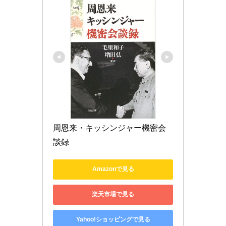
周恩来・キッシンジャー機密会
談録
Amazonで見る
楽天市場で見る
Yahoo!ショッピングで見る