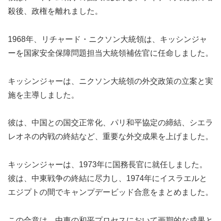
殺後、政権を離れました。
1968年、リチャード・ニクソン大統領は、キッシンジャ
ーを国家安全保障問題担当大統領補佐官に任命しました。
キッシンジャーは、ニクソン大統領の外交政策の立案と実
施を主導しました。
彼は、中国との国交正常化、パリ和平協定の締結、シエラ
レオネの内戦の終結など、重要な外交成果を上げました。
キッシンジャーは、1973年に国務長官に就任しました。
彼は、中東戦争の終結に尽力し、1974年にイスラエルと
エジプトの間でキャンプデービッド合意をまとめました。
この合意は、中東の和平プロセスにおいて画期的な成果と