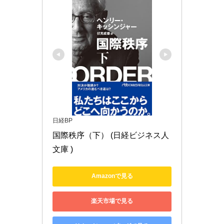
日経BP
国際秩序（下） (日経ビジネス人
文庫 )
Amazonで見る
楽天市場で見る