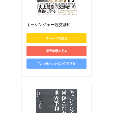
キッシンジャー超交渉術
Amazonで見る
楽天市場で見る
Yahoo!ショッピングで見る