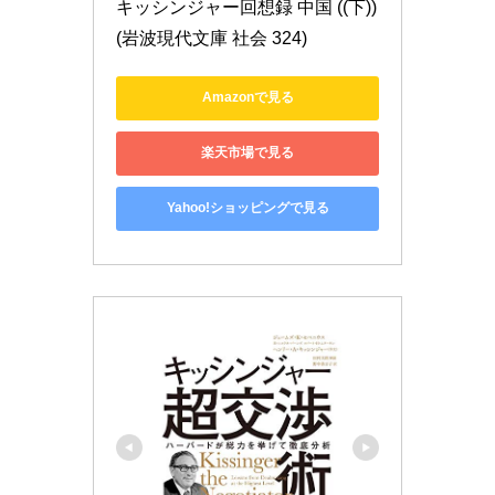
キッシンジャー回想録 中国 ((下)) 
(岩波現代文庫 社会 324)
Amazonで見る
楽天市場で見る
Yahoo!ショッピングで見る