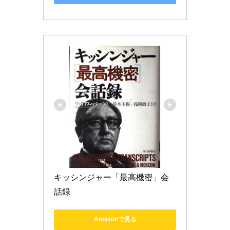
キッシンジャー「最高機密」会
話録
Amazonで見る