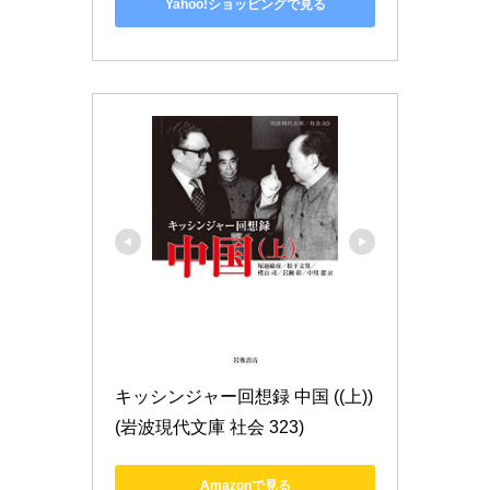
Yahoo!ショッピングで見る
キッシンジャー回想録 中国 ((上)) 
(岩波現代文庫 社会 323)
Amazonで見る