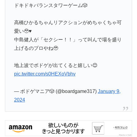
ドキドキバランスタワーゲーム🎲
高橋ひかるちゃんリアクションがめちゃくちゃ可
愛い🥹♥
中島健人が「セクシー！！」って叫んで場を盛り
上げるのプロやね🥹
地上波でボドゲが出てくると嬉しい😊
pic.twitter.com/s0HEXoVbhv
— ボドゲマニア🎲 (@boardgame317)
January 9,
2024