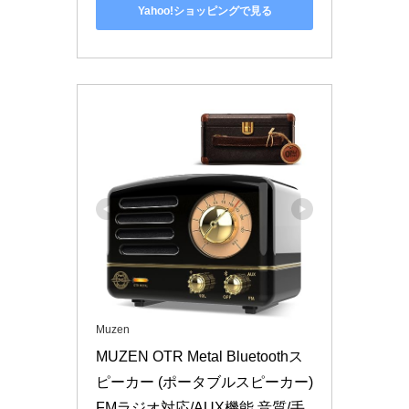
Yahoo!ショッピングで見る
Muzen
MUZEN OTR Metal Bluetoothス
ピーカー (ポータブルスピーカー) 
FMラジオ対応/AUX機能 音質/手