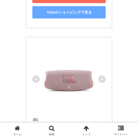
Yahoo!ショッピングで見る
JBL
JBL CHARGE 5 Bluetoothスピー
ホーム
検索
トップ
サイドバー
カー IP67防水防塵対応 2ウェ