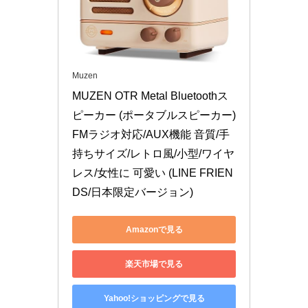
Muzen
MUZEN OTR Metal Bluetoothス
ピーカー (ポータブルスピーカー) 
FMラジオ対応/AUX機能 音質/手
持ちサイズ/レトロ風/小型/ワイヤ
レス/女性に 可愛い (LINE FRIEN
DS/日本限定バージョン)
Amazonで見る
楽天市場で見る
Yahoo!ショッピングで見る