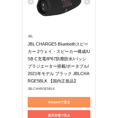
JBL
JBL CHARGE5 Bluetoothスピー
カー 2ウェイ・スピーカー構成/U
SB C充電/IP67防塵防水/パッシ
ブラジエーター搭載/ポータブル/
2021年モデル ブラック JBLCHA
RGE5BLK 【国内正規品】
JBLCHARGE5BLK
Amazonで見る
楽天市場で見る