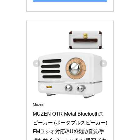
Muzen
MUZEN OTR Metal Bluetoothス
ピーカー (ポータブルスピーカー) 
FMラジオ対応/AUX機能/音質/手