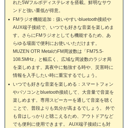
れた5Wフルボディステレオを搭載。鮮明なサウ
ンドと強い重低が得意。
FMラジオ機能追加：扱いやすいbluetooth接続や
AUX端子接続で、いつでも好きな音楽を楽しめま
す。さらにFMラジオとしても機能するため、あ
らゆる場面で便利にお使いいただけます。
MUZEN OTR MetalのFM周波数は「FM75.5-
108.5MHz」と幅広く、広域な周波数のラジオ局
を楽しめます。真夜中に勉強する時や、災害時に
情報を入手したい時に重宝するでしょう。
いつでも好きな音楽を楽しめる：スマートフォン
やパソコンとbluetooth接続して、大音量で音楽を
楽しめます。専用スピーカーを通して音楽を聴く
ことで、普段よりも気分が高まるでしょう。 外で
も音はしっかりと聴こえるため、アウトドアなど
でも便利に使用できます。 AUX端子接続にも対