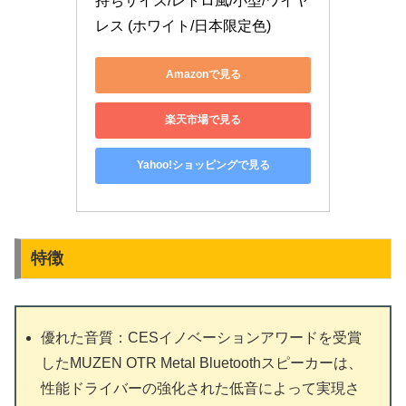
持ちサイズ/レトロ風/小型/ワイヤ
レス (ホワイト/日本限定色)
Amazonで見る
楽天市場で見る
Yahoo!ショッピングで見る
特徴
優れた音質：CESイノベーションアワードを受賞
したMUZEN OTR Metal Bluetoothスピーカーは、
性能ドライバーの強化された低音によって実現さ