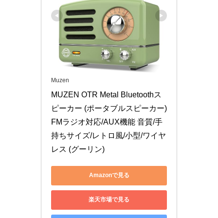
Muzen
MUZEN OTR Metal Bluetoothス
ピーカー (ポータブルスピーカー) 
FMラジオ対応/AUX機能 音質/手
持ちサイズ/レトロ風/小型/ワイヤ
レス (グーリン)
Amazonで見る
楽天市場で見る