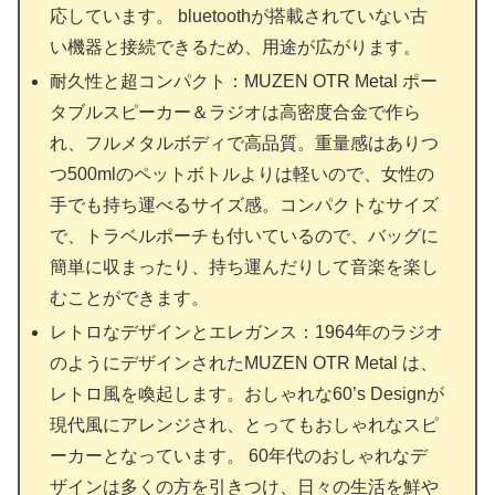
応しています。 bluetoothが搭載されていない古
い機器と接続できるため、用途が広がります。
耐久性と超コンパクト：MUZEN OTR Metal ポー
タブルスピーカー＆ラジオは高密度合金で作ら
れ、フルメタルボディで高品質。重量感はありつ
つ500mlのペットボトルよりは軽いので、女性の
手でも持ち運べるサイズ感。コンパクトなサイズ
で、トラベルポーチも付いているので、バッグに
簡単に収まったり、持ち運んだりして音楽を楽し
むことができます。
レトロなデザインとエレガンス：1964年のラジオ
のようにデザインされたMUZEN OTR Metal は、
レトロ風を喚起します。おしゃれな60’s Designが
現代風にアレンジされ、とってもおしゃれなスピ
ーカーとなっています。 60年代のおしゃれなデ
ザインは多くの方を引きつけ、日々の生活を鮮や