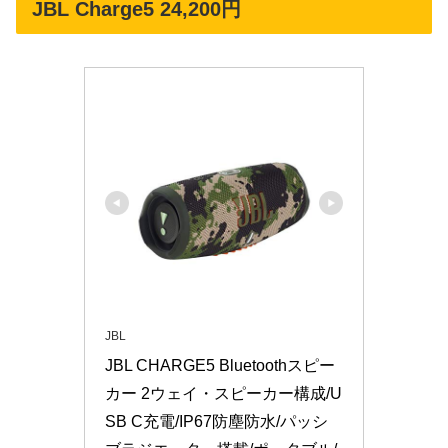
JBL Charge5 24,200円
JBL
JBL CHARGE5 Bluetoothスピー
カー 2ウェイ・スピーカー構成/U
SB C充電/IP67防塵防水/パッシ