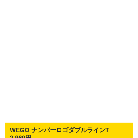
WEGO ナンバーロゴダブルラインT
2,969円