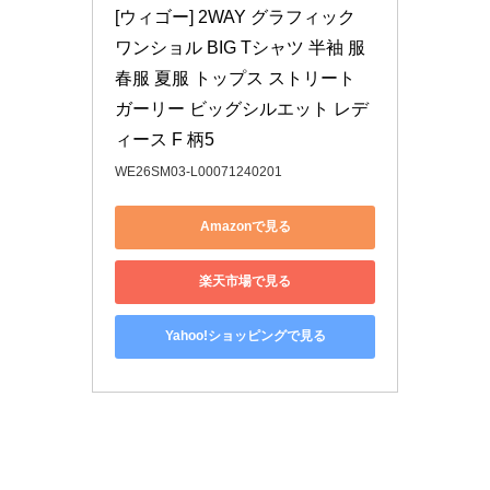
[ウィゴー] 2WAY グラフィック 
ワンショル BIG Tシャツ 半袖 服 
春服 夏服 トップス ストリート 
ガーリー ビッグシルエット レデ
ィース F 柄5
WE26SM03-L00071240201
Amazonで見る
楽天市場で見る
Yahoo!ショッピングで見る