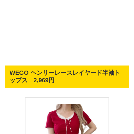
WEGO ヘンリーレースレイヤード半袖ト
ップス 2,969円