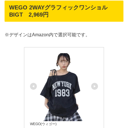
WEGO 2WAYグラフィックワンショル
BIGT 2,969円
※デザインはAmazon内で選択可能です。
WEGO(ウィゴー)