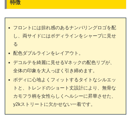
特徴
フロントには掠れ感のあるナンバリングロゴを配
し、両サイドにはボディラインをシャープに見せ
る
配色ダブルラインをレイアウト。
デコルテを綺麗に見せるVネックの配色リブが、
全体の印象を大人っぽく引き締めます。
ボディに心地よくフィットするタイトなシルエッ
トと、トレンドのショート丈設計により、無骨な
カモフラ柄を女性らしくヘルシーに昇華させた、
y2kストリートに欠かせない一着です。