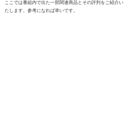
ここでは番組内で出た一部関連商品とその評判をご紹介い
たします。参考になれば幸いです。