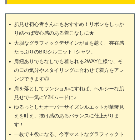
肌見せ初心者さんにもおすすめ！リボンをしっか
り結べば安心感のある着こなしに★
大胆なグラフィックデザインが目を惹く、存在感
たっぷりのBIGシルエットTシャツ。
肩紐ありでもなしでも着られる2WAY仕様で、そ
の日の気分やスタイリングに合わせて着方をアレ
ンジできます◎
肩を落としてワンショルにすれば、ヘルシーな肌
見せで一気にY2Kムードに♪
ゆるっとしたオーバーサイズシルエットが華奢見
えを叶え、抜け感のあるバランスに仕上がりま
す！
一枚で主役になる、今季マストなグラフィックト