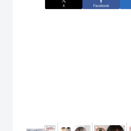
X
Facebook