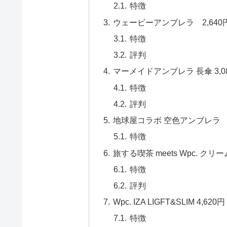
特徴
ウェービーアンブレラ 2,640
特徴
評判
マーメイドアンブレラ 長傘 3,080
特徴
評判
地球屋コラボ 空色アンブレラ 2
特徴
旅する喫茶 meets Wpc. ク
特徴
評判
Wpc. IZA LIGFT&SLIM 4,620円
特徴