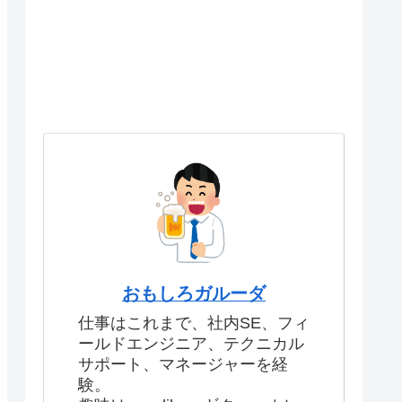
おもしろガルーダ
仕事はこれまで、社内SE、フィ
ールドエンジニア、テクニカル
サポート、マネージャーを経
験。