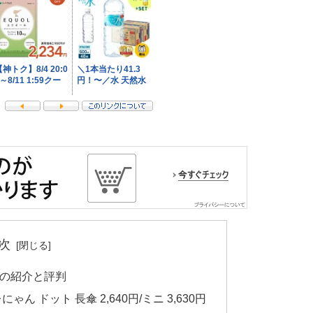
次
の紹介と評判
 ドット 長傘 2,640円/ミニ 3,630円