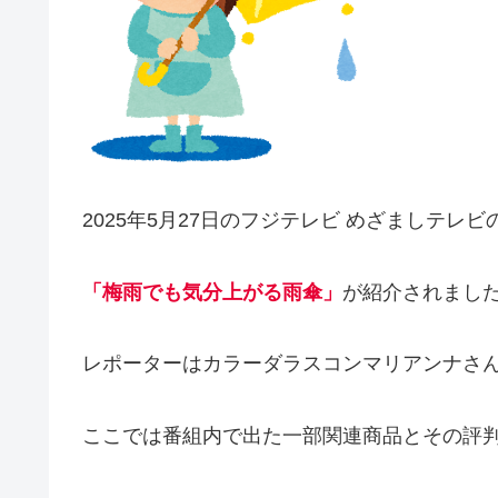
2025年5月27日のフジテレビ めざましテレビの
「梅雨でも気分上がる雨傘」
が紹介されまし
レポーターはカラーダラスコンマリアンナさん、ロケは
ここでは番組内で出た一部関連商品とその評