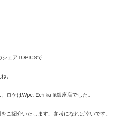
シェアTOPICSで
たね。
Wpc. Echika fit銀座店でした。
判をご紹介いたします。参考になれば幸いです。