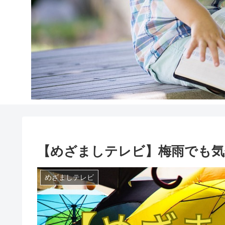
【めざましテレビ】梅雨でも気
めざましテレビ