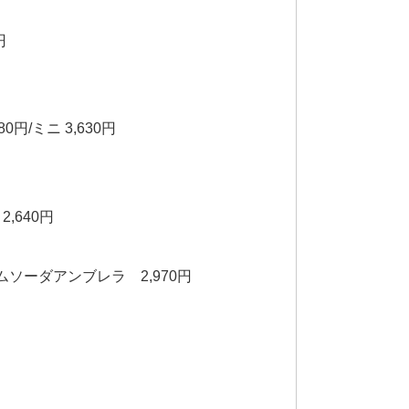
円
円/ミニ 3,630円
,640円
リームソーダアンブレラ 2,970円