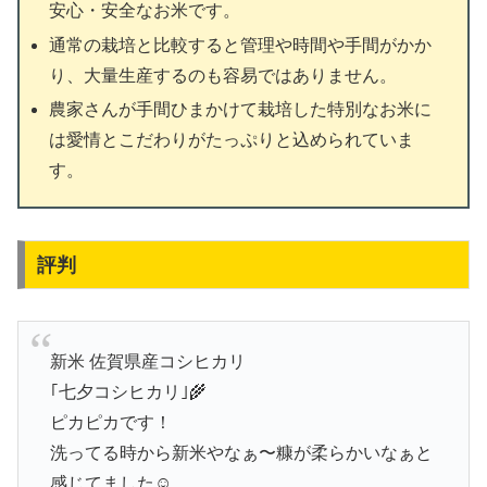
安心・安全なお米です。
通常の栽培と比較すると管理や時間や手間がかか
り、大量生産するのも容易ではありません。
農家さんが手間ひまかけて栽培した特別なお米に
は愛情とこだわりがたっぷりと込められていま
す。
評判
新米 佐賀県産コシヒカリ
｢七夕コシヒカリ｣🌾
ピカピカです！
洗ってる時から新米やなぁ〜糠が柔らかいなぁと
感じてました☺️