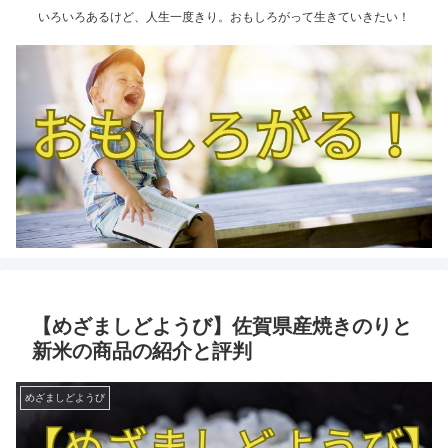
いろいろあるけど、人生一度きり。おもしろがって生きていきたい！
【めざましどようび】佐賀県産焼きのりと
新米の商品の紹介と評判
めざましどようび