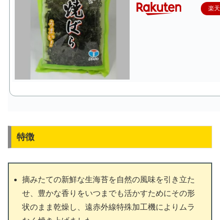
楽
特徴
摘みたての新鮮な生海苔を自然の風味を引き立た
せ、豊かな香りをいつまでも活かすためにその形
状のまま乾燥し、遠赤外線特殊加工機によりムラ