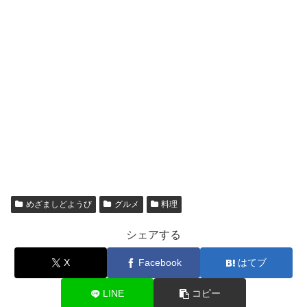
めざましどようび
グルメ
料理
シェアする
X
Facebook
はてブ
LINE
コピー