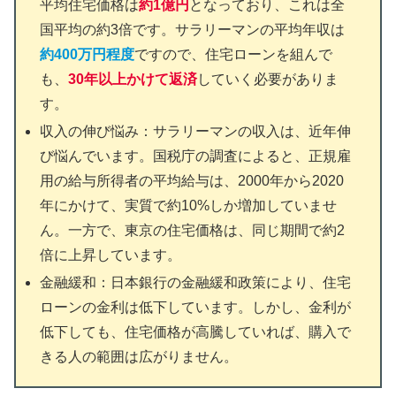
平均住宅価格は
約1億円
となっており、これは全
国平均の約3倍です。サラリーマンの平均年収は
約400万円程度
ですので、住宅ローンを組んで
も、
30年以上かけて返済
していく必要がありま
す。
収入の伸び悩み：サラリーマンの収入は、近年伸
び悩んでいます。国税庁の調査によると、正規雇
用の給与所得者の平均給与は、2000年から2020
年にかけて、実質で約10%しか増加していませ
ん。一方で、東京の住宅価格は、同じ期間で約2
倍に上昇しています。
金融緩和：日本銀行の金融緩和政策により、住宅
ローンの金利は低下しています。しかし、金利が
低下しても、住宅価格が高騰していれば、購入で
きる人の範囲は広がりません。