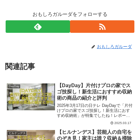
おもしろガルーダをフォローする
おもしろガルーダ
関連記事
【DayDay】片付けプロの家でス
DayDay
ゴ技探し！新生活におすすめ収納
術の商品の紹介と評判
2025年3月17日の日テレ DayDayで「片付
けプロの家でスゴ技探し！新生活におす
すめ収納術」が特集でしたね！レポータ
ーはFANTASTICSの佐藤大樹さん、ロッ
2025.03.17
チの中岡創一さん、ロケは、収納王子コ
ジマジックさんのご自宅でした。参考に
【ヒルナンデス】芸能人の自宅を
ヒルナンデス
なれば幸いです。
のぞき見！家主は誰？収納＆掃除