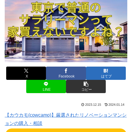
X
Facebook
はてブ
LINE
コピー
2023.12.15
2024.01.14
【カウカモ(cowcamo)】厳選されたリノベーションマンシ
ョンの購入・相談