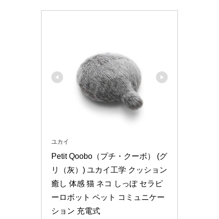
ユカイ
Petit Qoobo（プチ・クーボ） (グ
リ（灰）) ユカイ工学 クッション 
癒し 体感 猫 ネコ しっぽ セラピ
ーロボット ペット コミュニケー
ション 充電式