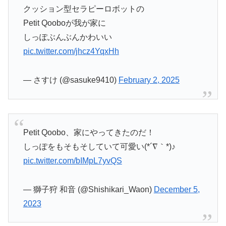
クッション型セラピーロボットの
Petit Qooboが我が家に
しっぽぶんぶんかわいい
pic.twitter.com/jhcz4YqxHh
— さすけ (@sasuke9410)
February 2, 2025
Petit Qoobo、家にやってきたのだ！
しっぽをもそもそしていて可愛い(*´∇｀*)♪
pic.twitter.com/bIMpL7yvQS
— 獅子狩 和音 (@Shishikari_Waon)
December 5,
2023