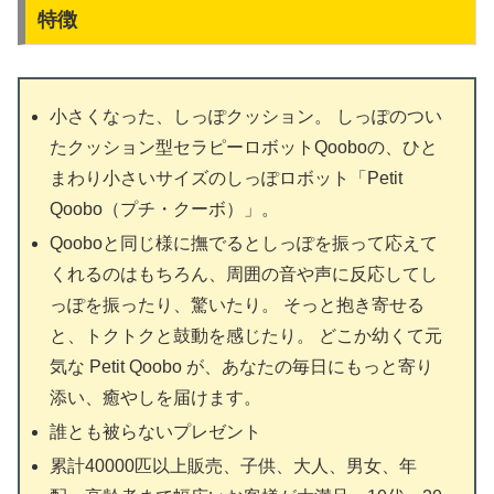
特徴
小さくなった、しっぽクッション。 しっぽのつい
たクッション型セラピーロボットQooboの、ひと
まわり小さいサイズのしっぽロボット「Petit
Qoobo（プチ・クーボ）」。
Qooboと同じ様に撫でるとしっぽを振って応えて
くれるのはもちろん、周囲の音や声に反応してし
っぽを振ったり、驚いたり。 そっと抱き寄せる
と、トクトクと鼓動を感じたり。 どこか幼くて元
気な Petit Qoobo が、あなたの毎日にもっと寄り
添い、癒やしを届けます。
誰とも被らないプレゼント
累計40000匹以上販売、子供、大人、男女、年