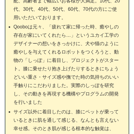
配、高齢者まで幅広いお客様が大満足。10代、20
代、30代、40代、50代、60代、70代の方にご使
用いただいております。
Qooboは元々、「疲れて家に帰った時、癒やしの
存在が家にいてくれたら…」というユカイ工学の
デザイナーの想いをきっかけに、犬や猫のように
癒やしを与えてくれるロボットをつくろうと、動
物の「しっぽ」に着目し、プロジェクトがスター
ト。膝に乗せたり抱き上げたりするときにちょう
どいい重さ・サイズ感や撫でた時の気持ちのいい
手触りにこだわりました。実際のしっぽを研究
し、その動きを再現する機構やプログラムの開発
を行いました
サイズ以外に着目したのは、膝にペットが乗って
いるときに肌を通して感じる、なんとも言えない
幸せ感。そのとき肌が感じる根本的な触覚は、