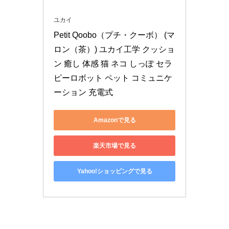
ユカイ
Petit Qoobo（プチ・クーボ） (マ
ロン（茶）) ユカイ工学 クッショ
ン 癒し 体感 猫 ネコ しっぽ セラ
ピーロボット ペット コミュニケ
ーション 充電式
Amazonで見る
楽天市場で見る
Yahoo!ショッピングで見る