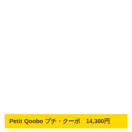
Petit Qoobo プチ・クーボ 14,300円