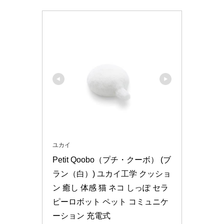
ユカイ
Petit Qoobo（プチ・クーボ） (ブ
ラン（白）) ユカイ工学 クッショ
ン 癒し 体感 猫 ネコ しっぽ セラ
ピーロボット ペット コミュニケ
ーション 充電式