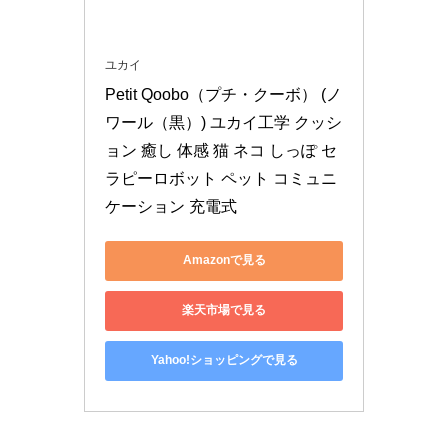
ユカイ
Petit Qoobo（プチ・クーボ） (ノ
ワール（黒）) ユカイ工学 クッシ
ョン 癒し 体感 猫 ネコ しっぽ セ
ラピーロボット ペット コミュニ
ケーション 充電式
Amazonで見る
楽天市場で見る
Yahoo!ショッピングで見る