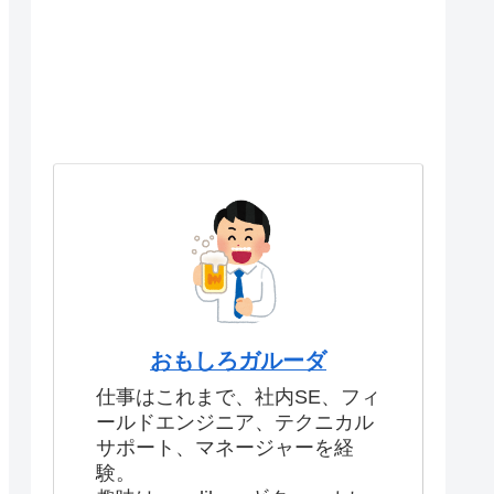
おもしろガルーダ
仕事はこれまで、社内SE、フィ
ールドエンジニア、テクニカル
サポート、マネージャーを経
験。