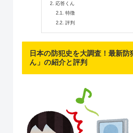
応答くん
特徴
評判
日本の防犯史を大調査！最新防
ん」の紹介と評判