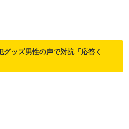
犯グッズ男性の声で対抗「応答く