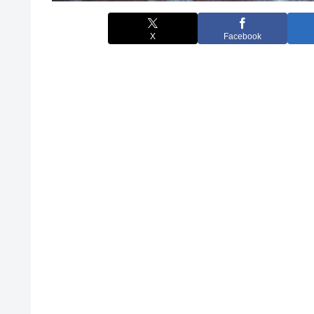
X
Facebook