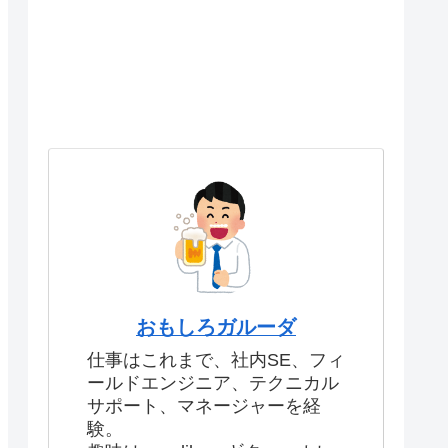
おもしろガルーダ
仕事はこれまで、社内SE、フィ
ールドエンジニア、テクニカル
サポート、マネージャーを経
験。