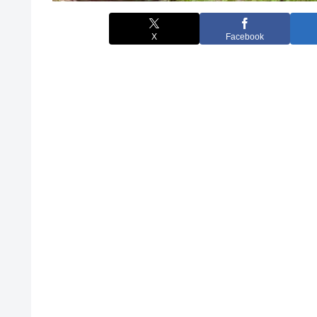
X
Facebook