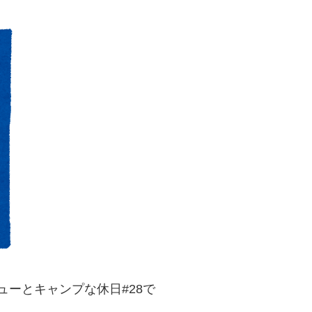
キューとキャンプな休日#28で