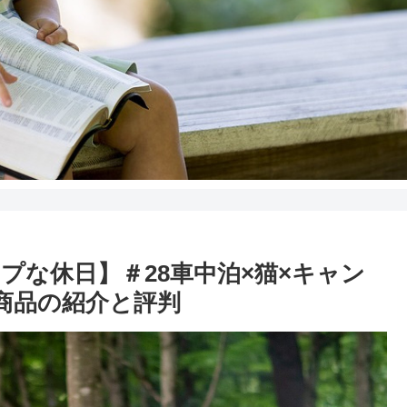
プな休日】＃28車中泊×猫×キャン
商品の紹介と評判