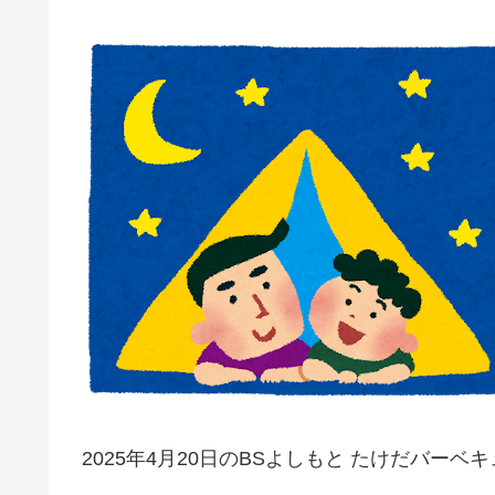
2025年4月20日のBSよしもと たけだバーベ