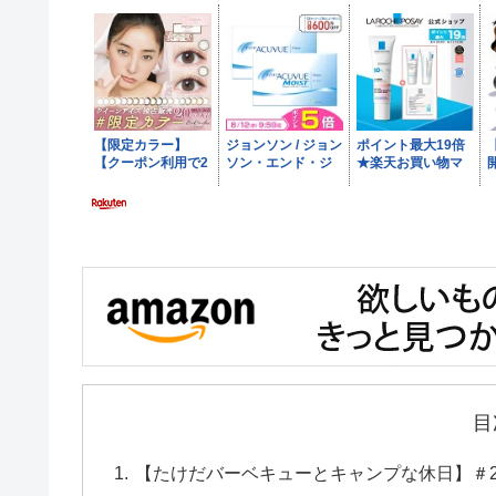
目
【たけだバーベキューとキャンプな休日】＃2