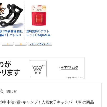
次
8車中泊×猫×キャンプ！人気女子キャンパーUKIの商品