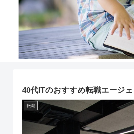
40代ITのおすすめ転職エージ
転職