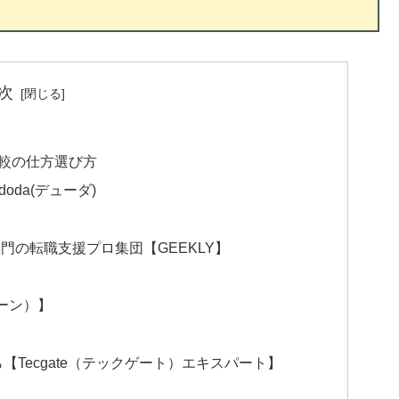
次
比較の仕方選び方
da(デューダ)
門の転職支援プロ集団【GEEKLY】
リーン）】
Tecgate（テックゲート）エキスパート】