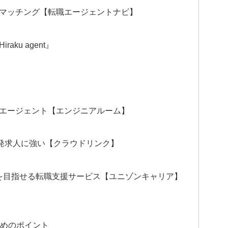
マッチング【転職エージェントナビ】
ku agent』
エージェント【エンジニアルーム】
開発求人に強い【クラウドリンク】
界を目指せる転職支援サービス【ユニゾンキャリア】
ためのポイント