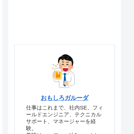
おもしろガルーダ
仕事はこれまで、社内SE、フィ
ールドエンジニア、テクニカル
サポート、マネージャーを経
験。