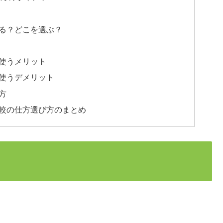
ける？どこを選ぶ？
を使うメリット
を使うデメリット
方
比較の仕方選び方のまとめ