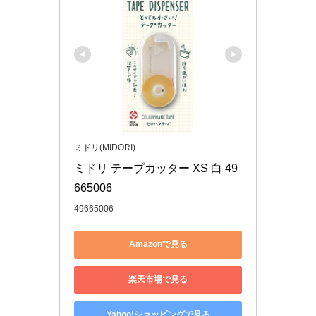
ミドリ(MIDORI)
ミドリ テープカッター XS 白 49
665006
49665006
Amazonで見る
楽天市場で見る
Yahoo!ショッピングで見る