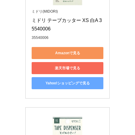
ミドリ(MIDORI)
ミドリ テープカッター XS 白A 3
5540006
35540006
Amazonで見る
楽天市場で見る
Yahoo!ショッピングで見る