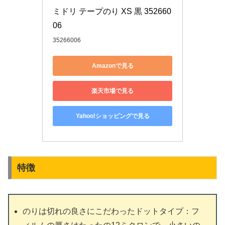
ミドリ テープのり XS 黒 352660
06
35266006
Amazonで見る
楽天市場で見る
Yahoo!ショッピングで見る
特徴
のりは切れの良さにこだわったドットタイプ：フ