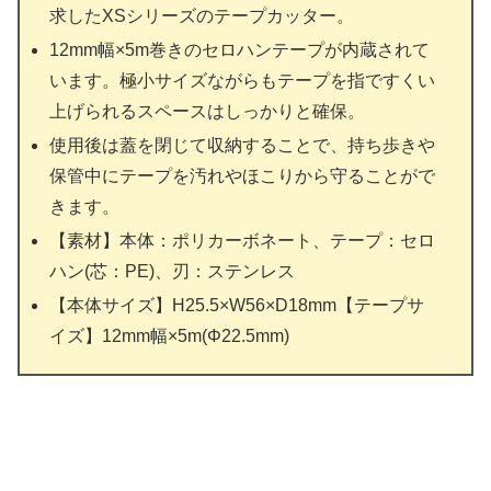
求したXSシリーズのテープカッター。
12mm幅×5m巻きのセロハンテープが内蔵されて
います。極小サイズながらもテープを指ですくい
上げられるスペースはしっかりと確保。
使用後は蓋を閉じて収納することで、持ち歩きや
保管中にテープを汚れやほこりから守ることがで
きます。
【素材】本体：ポリカーボネート、テープ：セロ
ハン(芯：PE)、刃：ステンレス
【本体サイズ】H25.5×W56×D18mm【テープサ
イズ】12mm幅×5m(Φ22.5mm)