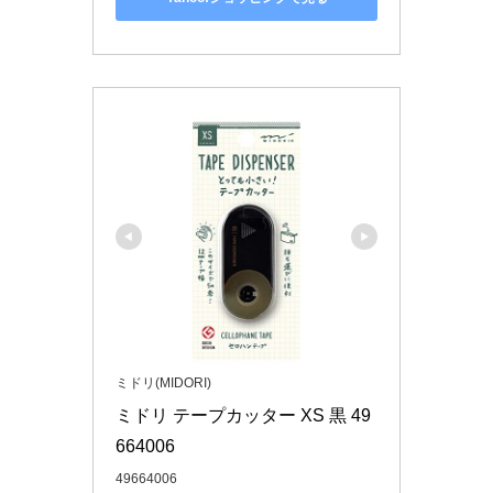
ミドリ(MIDORI)
ミドリ テープカッター XS 黒 49
664006
49664006