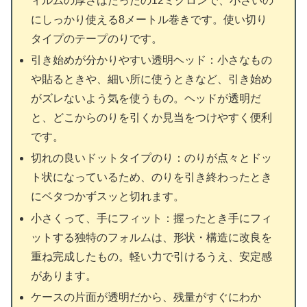
ィルムの厚さはたったの12ミクロンで、小さいの
にしっかり使える8メートル巻きです。使い切り
タイプのテープのりです。
引き始めが分かりやすい透明ヘッド：小さなもの
や貼るときや、細い所に使うときなど、引き始め
がズレないよう気を使うもの。ヘッドが透明だ
と、どこからのりを引くか見当をつけやすく便利
です。
切れの良いドットタイプのり：のりが点々とドッ
ト状になっているため、のりを引き終わったとき
にベタつかずスッと切れます。
小さくって、手にフィット：握ったとき手にフィ
ットする独特のフォルムは、形状・構造に改良を
重ね完成したもの。軽い力で引けるうえ、安定感
があります。
ケースの片面が透明だから、残量がすぐにわか