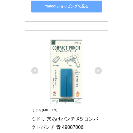
Yahoo!ショッピングで見る
ミドリ(MIDORI）
ミドリ 穴あけパンチ XS コンパ
クトパンチ 青 49087006