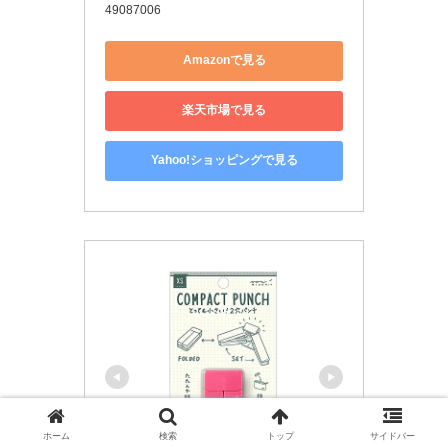
49087006
Amazonで見る
楽天市場で見る
Yahoo!ショッピングで見る
ホーム
検索
トップ
サイドバー