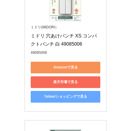
ミドリ(MIDORI）
ミドリ 穴あけパンチ XS コンパ
クトパンチ 白 49085006
49085006
Amazonで見る
楽天市場で見る
Yahoo!ショッピングで見る