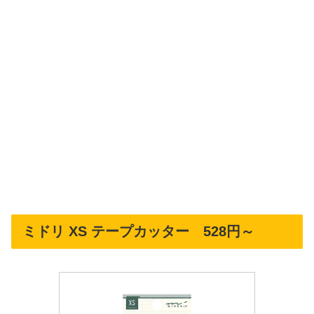
ミドリ XS テープカッター 528円～