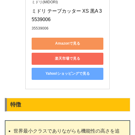
ミドリ(MIDORI)
ミドリ テープカッター XS 黒A 3
5539006
35539006
Amazonで見る
楽天市場で見る
Yahoo!ショッピングで見る
特徴
世界最小クラスでありながらも機能性の高さを追