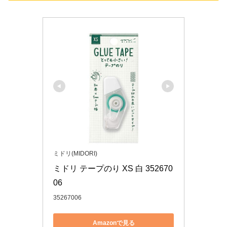
ミドリ(MIDORI)
ミドリ テープのり XS 白 352670
06
35267006
Amazonで見る