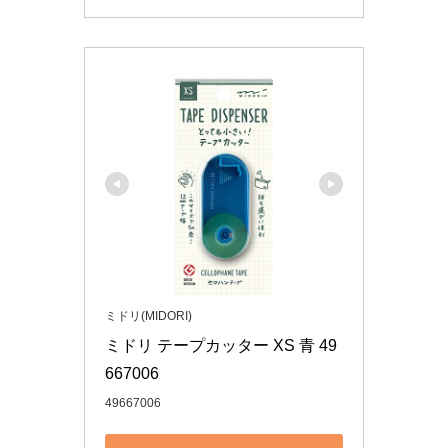
ミドリ(MIDORI)
ミドリ テープカッター XS 青 49
667006
49667006