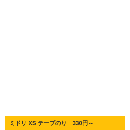
ミドリ XS テープのり 330円～