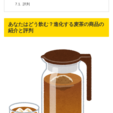
評判
あなたはどう飲む？進化する麦茶の商品の
紹介と評判