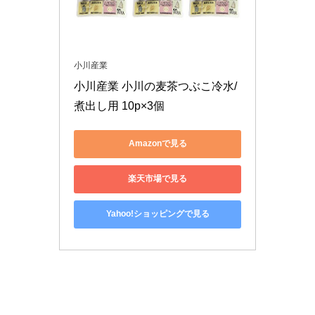
小川産業
小川産業 小川の麦茶つぶこ冷水/
煮出し用 10p×3個
Amazonで見る
楽天市場で見る
Yahoo!ショッピングで見る