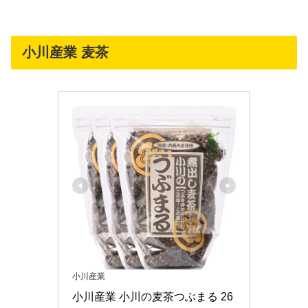
小川産業 麦茶
小川産業
小川産業 小川の麦茶つぶまる 26