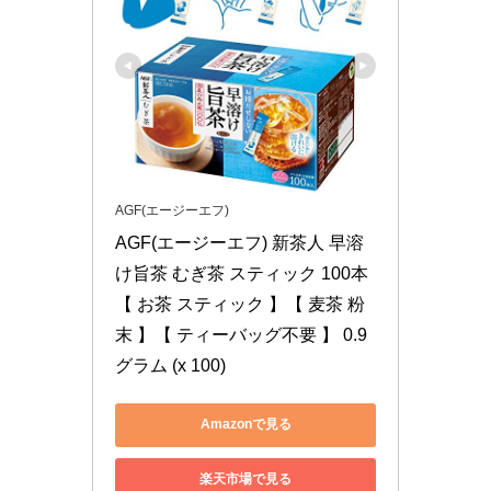
AGF(エージーエフ)
AGF(エージーエフ) 新茶人 早溶
け旨茶 むぎ茶 スティック 100本 
【 お茶 スティック 】【 麦茶 粉
末 】【 ティーバッグ不要 】 0.9
グラム (x 100)
Amazonで見る
楽天市場で見る