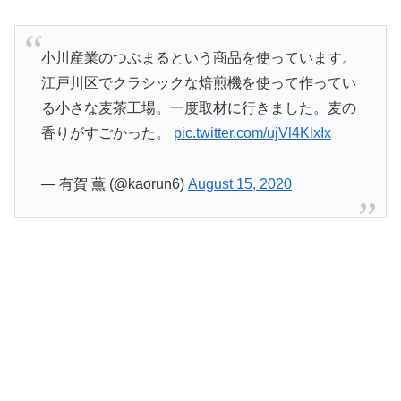
小川産業のつぶまるという商品を使っています。
江戸川区でクラシックな焙煎機を使って作ってい
る小さな麦茶工場。一度取材に行きました。麦の
香りがすごかった。
pic.twitter.com/ujVl4KlxIx
— 有賀 薫 (@kaorun6)
August 15, 2020