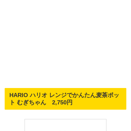
HARIO ハリオ レンジでかんたん麦茶ポッ
ト むぎちゃん 2,750円