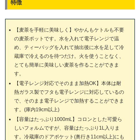
特徴
【麦茶を手軽に美味しく】やかんもケトルも不要
の麦茶ポットです。水を入れて電子レンジで温
め、ティーバッグを入れて抽出後に水を足して冷
蔵庫で冷えるのを待つだけ。火を使うことなく、
とても簡単に美味しい麦茶を作ることができま
す。
【電子レンジ対応でそのまま加熱OK】本体は耐
熱ガラス製でフタも電子レンジに対応しているの
で、そのまま電子レンジで加熱することができま
す。(庫内19cm以上)
【容量はたっぷり1000mL】コロンとした可愛ら
しいフォルムですが、容量はたっぷり1L入りま
す。冷蔵庫のドアポケット(奥行き11cm以上)にも