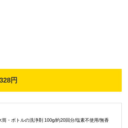
28円
筒・ボトルの洗浄剤 100g/約20回分/塩素不使用/無香