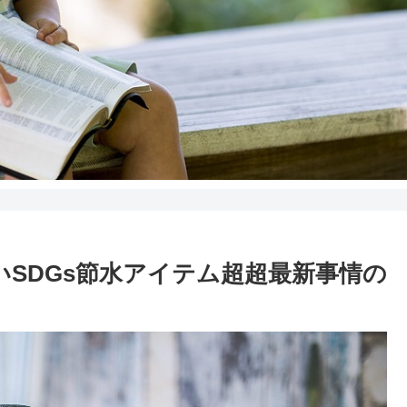
しいSDGs節水アイテム超超最新事情の