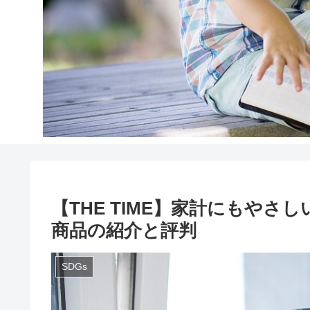
【THE TIME】家計にもやさ
商品の紹介と評判
SDGs