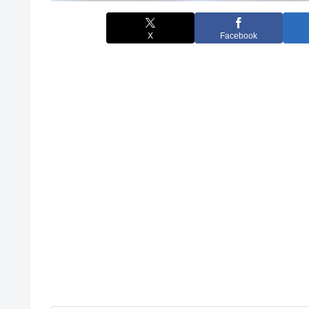
X
Facebook