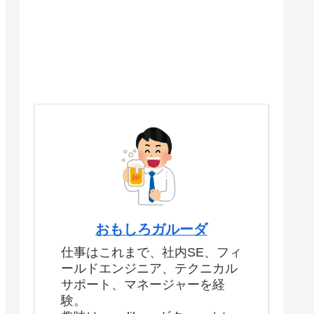
おもしろガルーダ
仕事はこれまで、社内SE、フィ
ールドエンジニア、テクニカル
サポート、マネージャーを経
験。