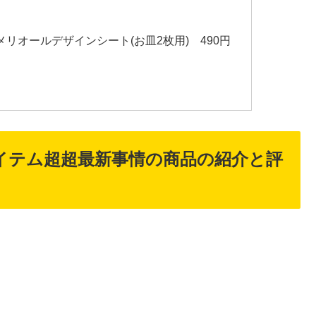
sheet メリオールデザインシート(お皿2枚用) 490円
アイテム超超最新事情の商品の紹介と評