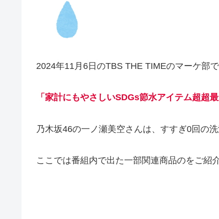
2024年11月6日のTBS THE TIMEのマーケ部で
「家計にもやさしいSDGs節水アイテム超超
乃木坂46の一ノ瀬美空さんは、すすぎ0回の
ここでは番組内で出た一部関連商品のをご紹