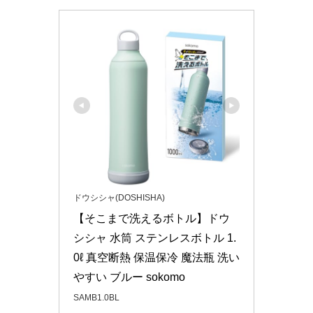
ドウシシャ(DOSHISHA)
【そこまで洗えるボトル】ドウ
シシャ 水筒 ステンレスボトル 1.
0ℓ 真空断熱 保温保冷 魔法瓶 洗い
やすい ブルー sokomo
SAMB1.0BL