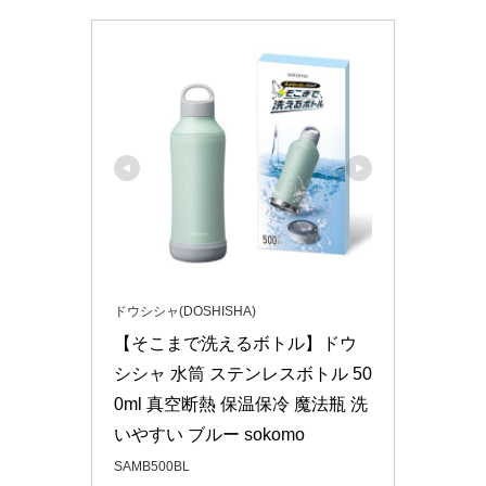
ドウシシャ(DOSHISHA)
【そこまで洗えるボトル】ドウ
シシャ 水筒 ステンレスボトル 50
0ml 真空断熱 保温保冷 魔法瓶 洗
いやすい ブルー sokomo
SAMB500BL