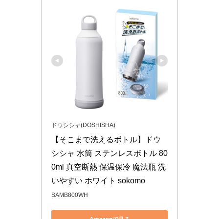
ドウシシャ(DOSHISHA)
【そこまで洗えるボトル】ドウ
シシャ 水筒 ステンレスボトル 80
0ml 真空断熱 保温保冷 魔法瓶 洗
いやすい ホワイト sokomo
SAMB800WH