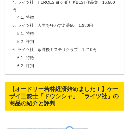
ライツ社 HEROES ヨシダナギBEST作品集 16,500
円
特徴
ライツ社 人生を狂わす名著50 1,980円
特徴
評判
ライツ社 放課後ミステリクラブ 1,210円
特徴
評判
【オードリー若林経済始めました！】ケー
ザイ三銃士「ドウシシャ」「ライツ社」の
商品の紹介と評判