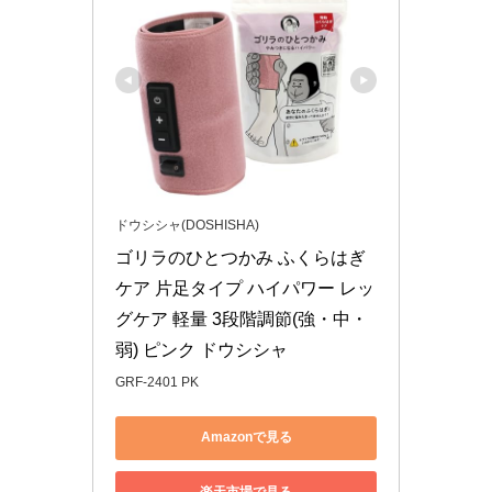
ドウシシャ(DOSHISHA)
ゴリラのひとつかみ ふくらはぎ
ケア 片足タイプ ハイパワー レッ
グケア 軽量 3段階調節(強・中・
弱) ピンク ドウシシャ
GRF-2401 PK
Amazonで見る