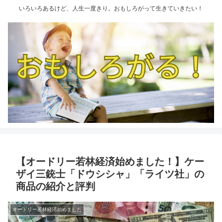
いろいろあるけど、人生一度きり。おもしろがって生きていきたい！
【オードリー若林経済始めました！】ケー
ザイ三銃士「ドウシシャ」「ライツ社」の
商品の紹介と評判
オードリー若林経済始めました