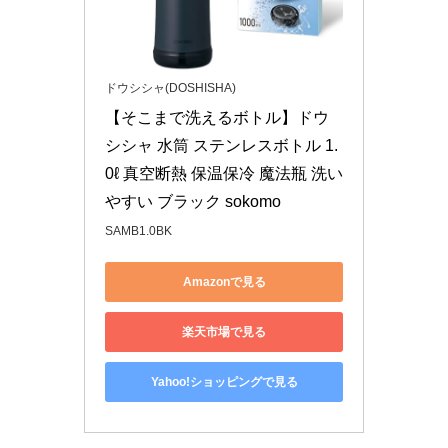
ドウシシャ(DOSHISHA)
【そこまで洗えるボトル】ドウ
シシャ 水筒 ステンレスボトル 1.
0ℓ 真空断熱 保温保冷 魔法瓶 洗い
やすい ブラック sokomo
SAMB1.0BK
Amazonで見る
楽天市場で見る
Yahoo!ショッピングで見る