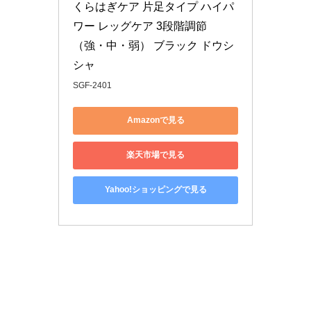
くらはぎケア 片足タイプ ハイパ
ワー レッグケア 3段階調節
（強・中・弱） ブラック ドウシ
シャ
SGF-2401
Amazonで見る
楽天市場で見る
Yahoo!ショッピングで見る