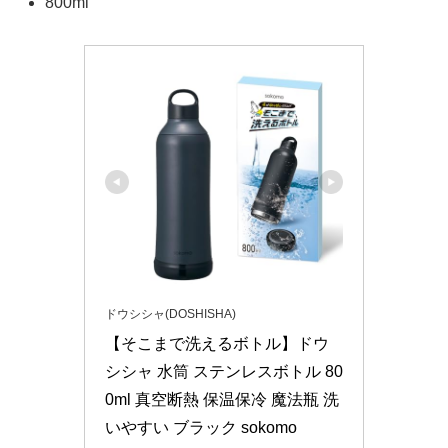
800ml
ドウシシャ(DOSHISHA)
【そこまで洗えるボトル】ドウ
シシャ 水筒 ステンレスボトル 80
0ml 真空断熱 保温保冷 魔法瓶 洗
いやすい ブラック sokomo