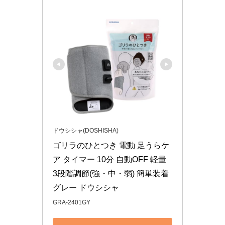
ドウシシャ(DOSHISHA)
ゴリラのひとつき 電動 足うらケ
ア タイマー 10分 自動OFF 軽量 
3段階調節(強・中・弱) 簡単装着 
グレー ドウシシャ
GRA-2401GY