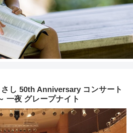
0th Anniversary コンサート
来～ 一夜 グレープナイト