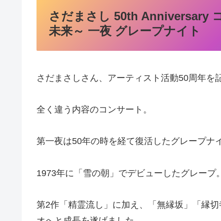
さだまさし 50th Anniversa
未来～ 一夜 グレープナイト
さだまさしさん、アーティスト活動50周年を
全く違う内容のコンサート。
第一夜は50年の時を経て復活したグレープナ
1973年に「雪の朝」でデビューしたグレープ
第2作「精霊流し」に加え、「無縁坂」「縁
オへと成長を遂げました。