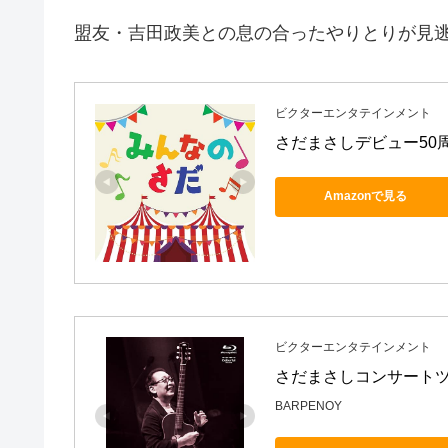
盟友・吉田政美との息の合ったやりとりが見逃
ビクターエンタテインメント
さだまさしデビュー50
Amazonで見る
ビクターエンタテインメント
さだまさしコンサートツアー2
BARPENOY