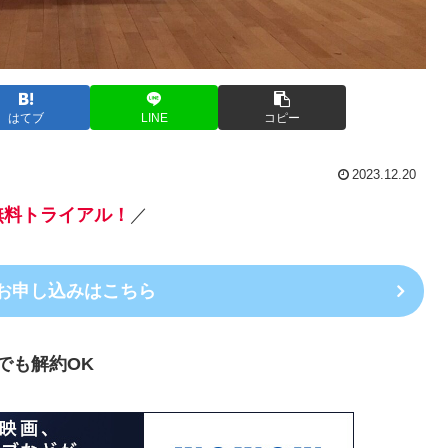
はてブ
LINE
コピー
2023.12.20
無料トライアル
！
／
のお申し込みはこちら
でも解約OK