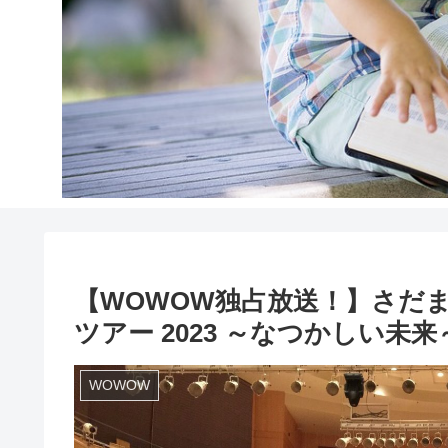
【WOWOW独占放送！】さだまさし 5
ツアー 2023 ～なつかしい未
WOWOW