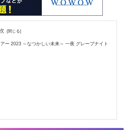
次
サートツアー 2023 ～なつかしい未来～ 一夜 グレープナイト