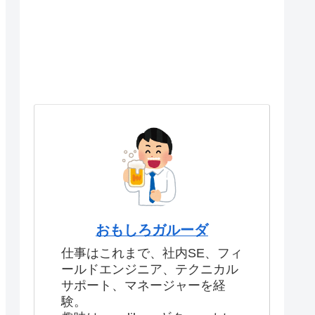
おもしろガルーダ
仕事はこれまで、社内SE、フィ
ールドエンジニア、テクニカル
サポート、マネージャーを経
験。