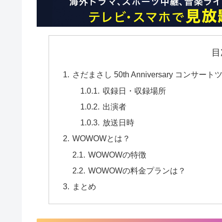
目
さだまさし 50th Anniversary コン
収録日・収録場所
出演者
放送日時
WOWOWとは？
WOWOWの特徴
WOWOWの料金プランは？
まとめ