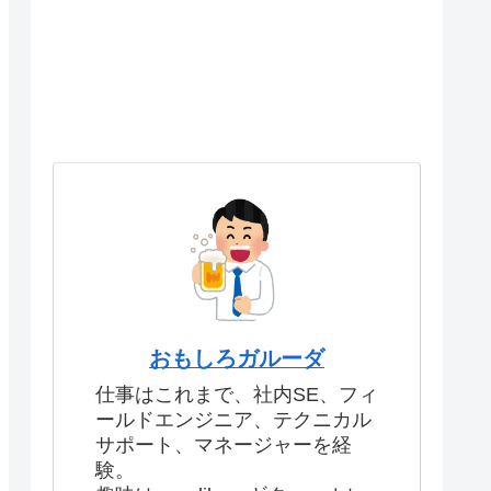
おもしろガルーダ
仕事はこれまで、社内SE、フィ
ールドエンジニア、テクニカル
サポート、マネージャーを経
験。