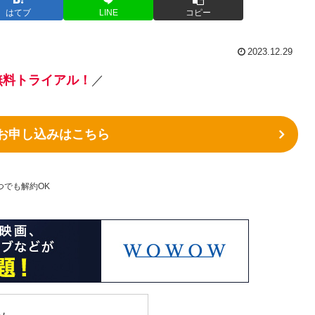
はてブ
LINE
コピー
2023.12.29
無料トライアル
！
／
のお申し込みはこちら
つでも解約OK