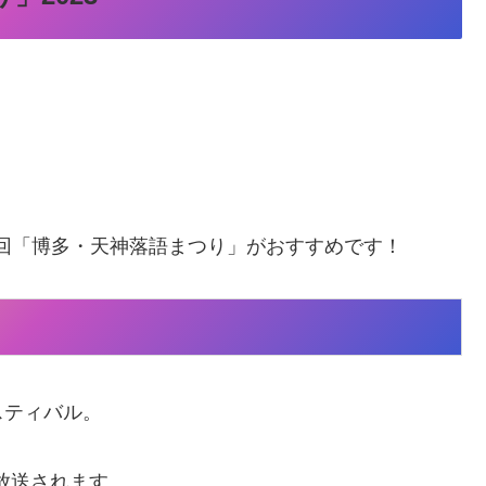
回「博多・天神落語まつり」がおすすめです！
スティバル。
に放送されます。