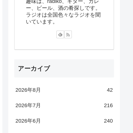
趣味は、radiko、ギター、カレ
ー、ビール、酒の肴探しです。
ラジオは全国色々なラジオを聞
いています。
アーカイブ
2026年8月
42
2026年7月
216
2026年6月
240