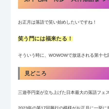
お正月は落語で笑い始めしたいですね！
笑う門には福来たる！
そういう時に、WOWOWで放送される第十七
見どころ
三遊亭円楽が立ち上げた日本最大の落語フェ
2023年の第17回興行の模様がお正月に一挙