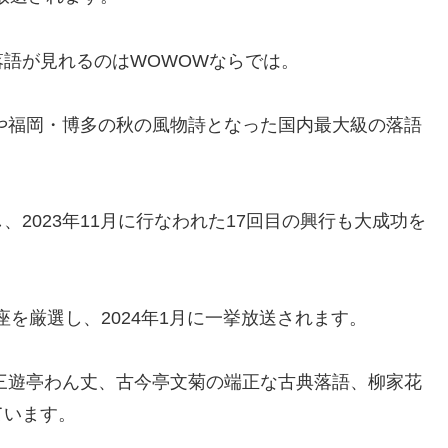
語が見れるのはWOWOWならでは。
今や福岡・博多の秋の風物詩となった国内最大級の落語
2023年11月に行なわれた17回目の興行も大成功を
を厳選し、2024年1月に一挙放送されます。
た三遊亭わん丈、古今亭文菊の端正な古典落語、柳家花
ています。