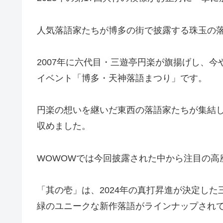
人気落語家たちが博多の街で披露する珠玉の落
2007年に六代目・三遊亭円楽が旗揚げし、
イベント「博多・天神落語まつり」です。
円楽の想いを継いだ東西の落語家たちが集結し、
収めました。
WOWOWでは今回披露された中から注目の高座
「其の壱」は、2024年の真打昇進が決定し
緑のユニークな新作落語がラインナップされ