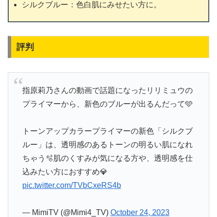
シルクブルー：色白肌にみせたい方に。
評判
指原莉乃さんの動画で話題になったリリミュウの
プライマーから、新色のブルーが出るんだって🩵
トーンアップカラープライマーの新色「シルクブ
ルー」は、透明感のあるトーンの明るい肌になれ
ちゃう🫧肌のくすみが気になる方や、透明感を仕
込みたい方におすすめ💎
pic.twitter.com/TVbCxeRS4b
— MimiTV (@Mimi4_TV)
October 24, 2023