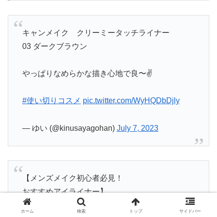
キャンメイク クリーミータッチライナー
03 ダークブラウン
やっぱりなめらかな描き心地で良〜✌️
#使い切りコスメ
pic.twitter.com/WyHQDbDjly
— ゆい (@kinusayagohan)
July 7, 2023
【メンズメイク初心者必見！
おすすめアイライナー】
ホーム
検索
トップ
サイドバー