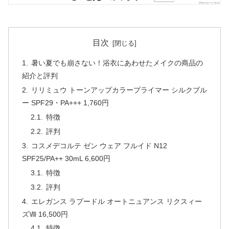
目次
暑い夏でも崩さない！浴衣にあわせたメイクの商品の
紹介と評判
リリミュウ トーンアップカラープライマー シルクブル
ー SPF29・PA+++ 1,760円
特徴
評判
コスメデコルテ ゼン ウェア フルイド N12
SPF25/PA++ 30mL 6,600円
特徴
評判
エレガンス ラプードル オートニュアンス リクスィー
ズⅧ 16,500円
特徴