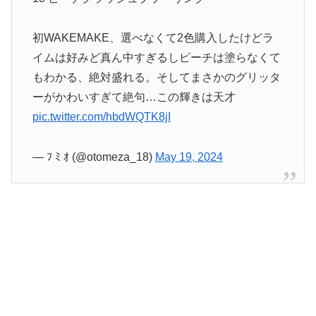
初WAKEMAKE、選べなくて2色購入したけどラ
イムは好みど真ん中すぎるしピーチは塗らなくて
もわかる、絶対盛れる。そしてまさかのグリッタ
ーがかわいすぎて絶句…この輝きは天才
pic.twitter.com/hbdWQTK8jI
— ﾌ ﾐ ｵ (@otomeza_18)
May 19, 2024