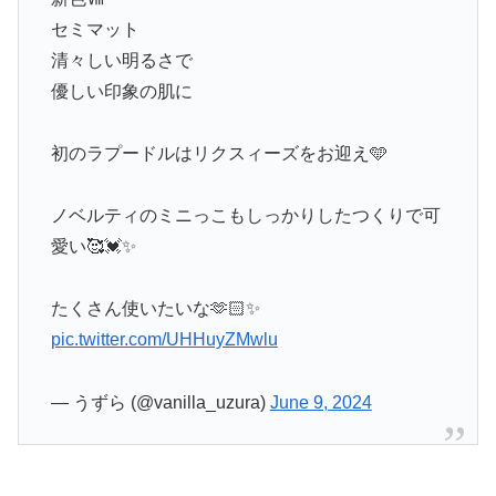
セミマット
清々しい明るさで
優しい印象の肌に
初のラプードルはリクスィーズをお迎え🩵
ノベルティのミニっこもしっかりしたつくりで可
愛い🥰💓✨
たくさん使いたいな🫶🏻✨
pic.twitter.com/UHHuyZMwlu
— うずら (@vanilla_uzura)
June 9, 2024