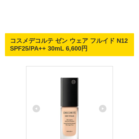
コスメデコルテ ゼン ウェア フルイド N12
SPF25/PA++ 30mL 6,600円