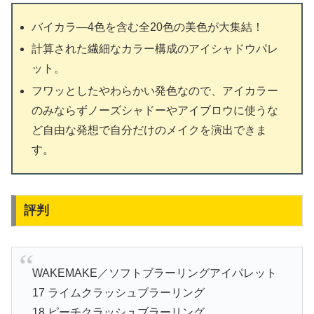
バイカラ―4色を含む全20色の美色が大集結！
計算された繊細なカラー構成のアイシャドウパレ
ット。
フワッとしたやわらかい発色なので、アイカラー
のみならずノーズシャドーやアイブロウに使うな
ど自由な発想で自分だけのメイクを演出できま
す。
評判
WAKEMAKE／ソフトブラーリングアイパレット
17 ライムクラッシュブラーリング
18 ピーチクラッシュブラーリング