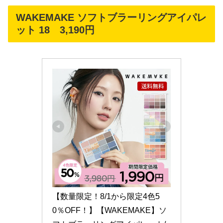
WAKEMAKE ソフトブラーリングアイパレ
ット 18 3,190円
【数量限定！8/1から限定4色5
0％OFF！】【WAKEMAKE】ソ