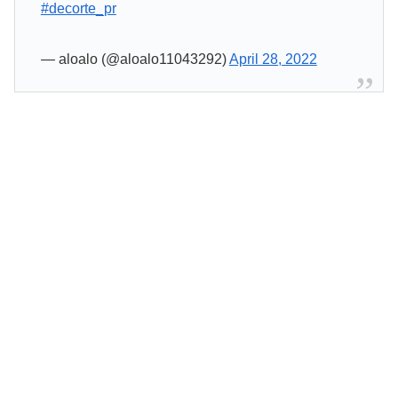
#decorte_pr
— aloalo (@aloalo11043292)
April 28, 2022