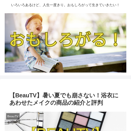
いろいろあるけど、人生一度きり。おもしろがって生きていきたい！
【BeauTV】暑い夏でも崩さない！浴衣に
あわせたメイクの商品の紹介と評判
BeauTV