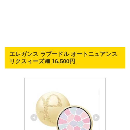
エレガンス ラプードル オートニュアンス
リクスィーズⅧ 16,500円