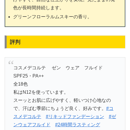
色が長時間持続します。
グリーンフローラルムスキーの香り。
評判
コスメデコルテ ゼン ウェア フルイド
SPF25・PA++
全18色
私はN12を使っています。
スーッとお肌に広げやすく、軽いつけ心地なの
で、汗ばむ季節にちょうど良く、好みです。
#コ
スメデコルテ
#リキッドファンデーション
#ゼ
ンウェアフルイド
#24時間ラスティング