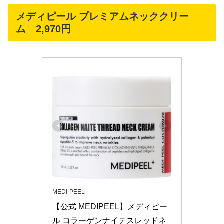
メディピール プレミアムネッククリー
ム 2,970円
MEDI-PEEL
【公式 MEDIPEEL】メディピー
ル コラーゲンナイテスレッドネ