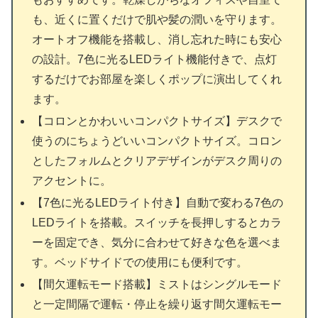
も、近くに置くだけで肌や髪の潤いを守ります。
オートオフ機能を搭載し、消し忘れた時にも安心
の設計。7色に光るLEDライト機能付きで、点灯
するだけでお部屋を楽しくポップに演出してくれ
ます。
【コロンとかわいいコンパクトサイズ】デスクで
使うのにちょうどいいコンパクトサイズ。コロン
としたフォルムとクリアデザインがデスク周りの
アクセントに。
【7色に光るLEDライト付き】自動で変わる7色の
LEDライトを搭載。スイッチを長押しするとカラ
ーを固定でき、気分に合わせて好きな色を選べま
す。ベッドサイドでの使用にも便利です。
【間欠運転モード搭載】ミストはシングルモード
と一定間隔で運転・停止を繰り返す間欠運転モー