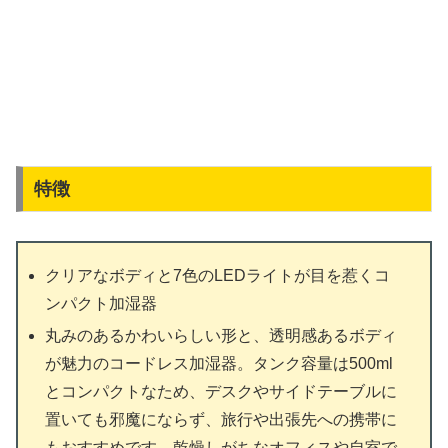
特徴
クリアなボディと7色のLEDライトが目を惹くコ
ンパクト加湿器
丸みのあるかわいらしい形と、透明感あるボディ
が魅力のコードレス加湿器。タンク容量は500ml
とコンパクトなため、デスクやサイドテーブルに
置いても邪魔にならず、旅行や出張先への携帯に
もおすすめです。乾燥しがちなオフィスや自室で