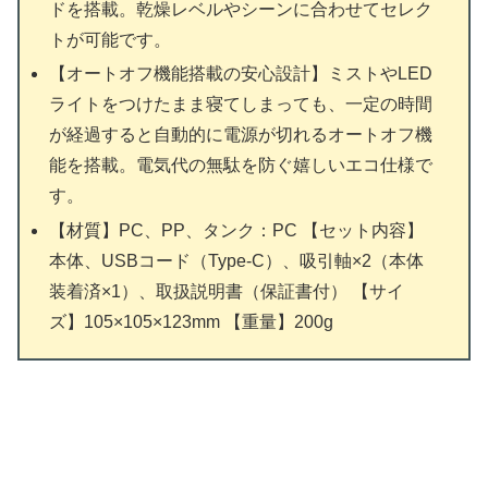
ドを搭載。乾燥レベルやシーンに合わせてセレク
トが可能です。
【オートオフ機能搭載の安心設計】ミストやLED
ライトをつけたまま寝てしまっても、一定の時間
が経過すると自動的に電源が切れるオートオフ機
能を搭載。電気代の無駄を防ぐ嬉しいエコ仕様で
す。
【材質】PC、PP、タンク：PC 【セット内容】
本体、USBコード（Type-C）、吸引軸×2（本体
装着済×1）、取扱説明書（保証書付） 【サイ
ズ】105×105×123mm 【重量】200g