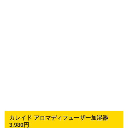
カレイド アロマディフューザー加湿器
3,980円