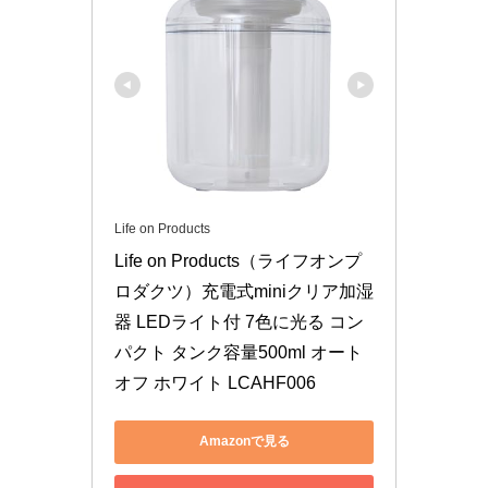
Life on Products
Life on Products（ライフオンプ
ロダクツ）充電式miniクリア加湿
器 LEDライト付 7色に光る コン
パクト タンク容量500ml オート
オフ ホワイト LCAHF006
Amazonで見る