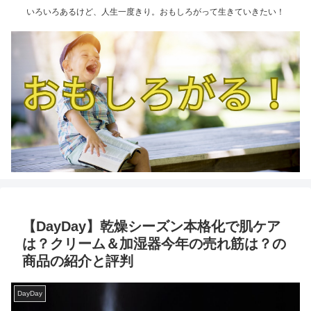
いろいろあるけど、人生一度きり。おもしろがって生きていきたい！
【DayDay】乾燥シーズン本格化で肌ケア
は？クリーム＆加湿器今年の売れ筋は？の
商品の紹介と評判
DayDay