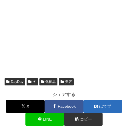
DayDay
冬
化粧品
美容
シェアする
X
Facebook
はてブ
LINE
コピー