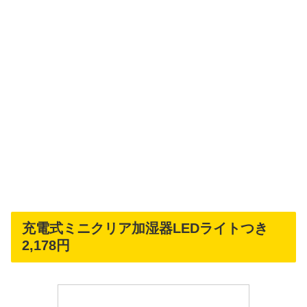
充電式ミニクリア加湿器LEDライトつき
2,178円