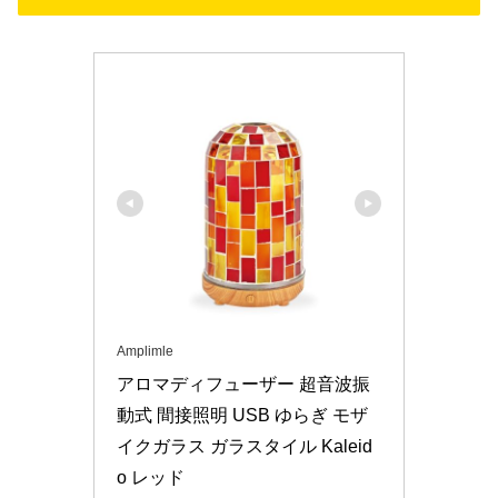
Amplimle
アロマディフューザー 超音波振
動式 間接照明 USB ゆらぎ モザ
イクガラス ガラスタイル Kaleid
o レッド