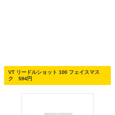
VT リードルショット 100 フェイスマス
ク 594円