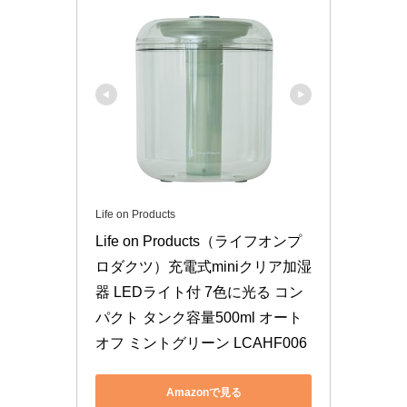
Life on Products
Life on Products（ライフオンプ
ロダクツ）充電式miniクリア加湿
器 LEDライト付 7色に光る コン
パクト タンク容量500ml オート
オフ ミントグリーン LCAHF006
Amazonで見る