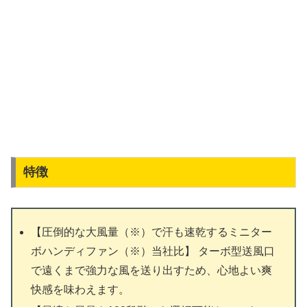
特徴
【圧倒的な大風量（※）で汗も速乾するミニター
ボハンディファン（※）当社比】 ターボ型送風口
で遠くまで強力な風を送り出すため、心地よい爽
快感を味わえます。