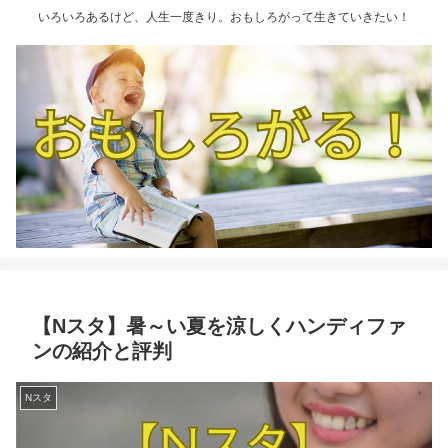
いろいろあるけど、人生一度きり。おもしろがって生きていきたい！
【Nスタ】暑～い夏を涼しくハンディファ
ンの紹介と評判
Nスタ