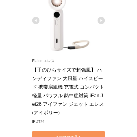
Elaice エレス
【手のひらサイズで超強風】 ハ
ンディファン 大風量 ハイスピー
ド 携帯扇風機 充電式 コンパクト 
軽量 パワフル 熱中症対策 iFan J
et26 アイファン ジェット エレス 
(アイボリー)
IF-JT26