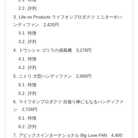
評判
Life on Products ライフオンプロダクツ ミニターボハ
ンディファン 2,420円
特徴
評判
ドウシシャ ゴリラの扇風機 3,278円
特徴
評判
ニトリ 大型ハンディファン 2,990円
特徴
評判
ライフオンプロダクツ 自撮り棒にもなるハンディファ
ン 2,728円
特徴
評判
アピックスインターナショナル Big Love FAN 4,400