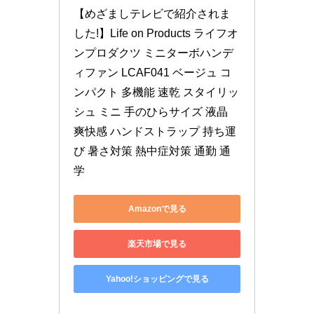
【めざましテレビで紹介されま
した!】Life on Products ライフオ
ンプロダクツ ミニターボハンデ
ィファン LCAF041 ベージュ コ
ンパクト 多機能 速乾 スタイリッ
シュ ミニ 手のひらサイズ 液晶 
爽快感 ハンドストラップ 持ち運
び 暑さ対策 熱中症対策 通勤 通
学
Amazonで見る
楽天市場で見る
Yahoo!ショッピングで見る