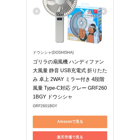
ドウシシャ(DOSHISHA)
ゴリラの扇風機 ハンディファン 
大風量 静音 USB充電式 折りたた
み 卓上 2WAY ミラー付き 4段階
風量 Type-C対応 グレー GRF260
1BGY ドウシシャ
GRF2601BGY
Amazonで見る
楽天市場で見る