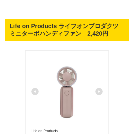
Life on Products ライフオンプロダクツ
ミニターボハンディファン 2,420円
Life on Products