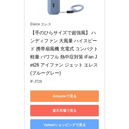
Elaice エレス
【手のひらサイズで超強風】 ハ
ンディファン 大風量 ハイスピー
ド 携帯扇風機 充電式 コンパクト 
軽量 パワフル 熱中症対策 iFan J
et26 アイファン ジェット エレス 
(ブルーグレー)
IF-JT26
Amazonで見る
楽天市場で見る
Yahoo!ショッピングで見る