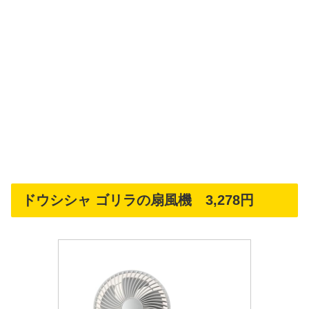
ドウシシャ ゴリラの扇風機 3,278円