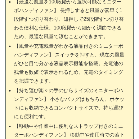
【最適な風量を100段階から選択可能なミニター
ボハンディファン】 長押しすると風量が素早く1
段階ずつ切り替わり、短押しで25段階ずつ切り替
わる便利な仕様。100段階から細かく調節できる
ため、最適な風量で涼むことができます。
【風量や充電残量がわかる液晶付きのミニターボ
ハンディファン】 スイッチを押すと、現在の風量
がひと目で分かる液晶表示機能を搭載。充電池の
残量も数値で表示されるため、充電のタイミング
を把握できます。
【持ち運び楽々の手のひらサイズのミニターボハ
ンディファン】 小さなバッグはもちろん、ポケッ
トにも収納できるコンパクトサイズで、持ち運び
にも便利です。
【移動中や作業中に便利なストラップ付きのミニ
ターボハンディファン】 移動中や使用時での落下