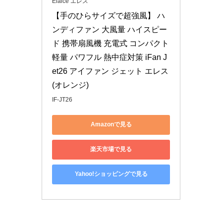
Elaice エレス
【手のひらサイズで超強風】 ハ
ンディファン 大風量 ハイスピー
ド 携帯扇風機 充電式 コンパクト 
軽量 パワフル 熱中症対策 iFan J
et26 アイファン ジェット エレス 
(オレンジ)
IF-JT26
Amazonで見る
楽天市場で見る
Yahoo!ショッピングで見る