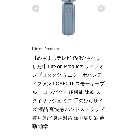
Life on Products
【めざましテレビで紹介されま
した!】Life on Products ライフオ
ンプロダクツ ミニターボハンデ
ィファン LCAF041 スモーキーブ
ルー コンパクト 多機能 速乾 ス
タイリッシュ ミニ 手のひらサイ
ズ 液晶 爽快感 ハンドストラップ 
持ち運び 暑さ対策 熱中症対策 通
勤 通学