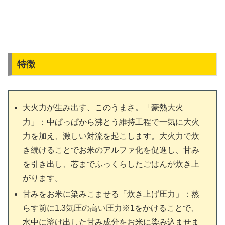
特徴
大火力が生み出す、このうまさ。「豪熱大火
力」：中ぱっぱから沸とう維持工程で一気に大火
力を加え、激しい対流を起こします。大火力で炊
き続けることでお米のアルファ化を促進し、甘み
を引き出し、芯までふっくらしたごはんが炊き上
がります。
甘みをお米に染みこませる「炊き上げ圧力」：蒸
らす前に1.3気圧の高い圧力※1をかけることで、
水中に溶け出した甘み成分をお米に染み込ませま