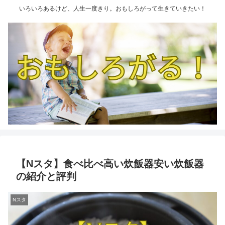
いろいろあるけど、人生一度きり。おもしろがって生きていきたい！
【Nスタ】食べ比べ高い炊飯器安い炊飯器
の紹介と評判
Nスタ