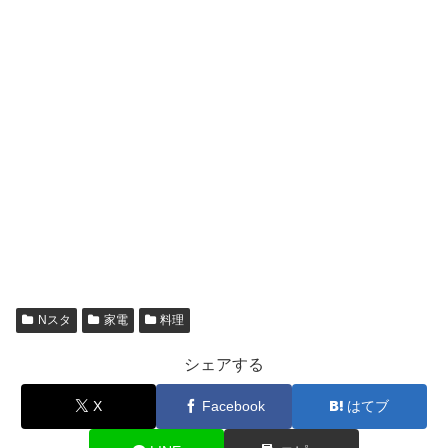
Nスタ
家電
料理
シェアする
X
Facebook
はてブ