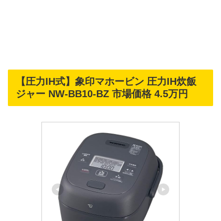
【圧力IH式】象印マホービン 圧力IH炊飯
ジャー NW-BB10-BZ 市場価格 4.5万円