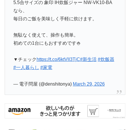
5.5合サイズの 象印 IH炊飯ジャー NW‑VK10‑BA
なら、
毎日のご飯を美味しく手軽に炊けます。
無駄なく使えて、操作も簡単。
初めての1台にもおすすめです🍚
▼チェック
https://t.co/6ktVll3TjC
#新生活
#炊飯器
#一人暮らし
#家電
— 電子問屋 (@denshitonya)
March 29, 2026