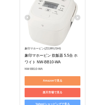
象印マホービン(ZOJIRUSHI)
象印マホービン 炊飯器 5.5合 ホ
ワイト NW-BB10-WA
NW-BB10-WA
Amazonで見る
楽天市場で見る
Yahoo!ショッピングで見る