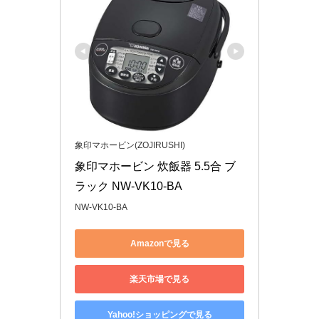
象印マホービン(ZOJIRUSHI)
象印マホービン 炊飯器 5.5合 ブ
ラック NW-VK10-BA
NW-VK10-BA
Amazonで見る
楽天市場で見る
Yahoo!ショッピングで見る